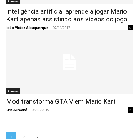
Games
Inteligência artificial aprende a jogar Mario
Kart apenas assistindo aos vídeos do jogo
João Victor Albuquerque
-
07/11/2017
0
Games
Mod transforma GTA V em Mario Kart
Eric Arraché
-
08/12/2015
2
1
2