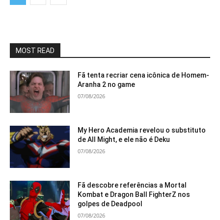
MOST READ
Fã tenta recriar cena icônica de Homem-
Aranha 2 no game
07/08/2026
My Hero Academia revelou o substituto
de All Might, e ele não é Deku
07/08/2026
Fã descobre referências a Mortal
Kombat e Dragon Ball FighterZ nos
golpes de Deadpool
07/08/2026