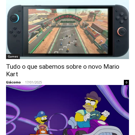
Games
Tudo o que sabemos sobre o novo Mario
Kart
Giácomo
-
17/01/2025
0