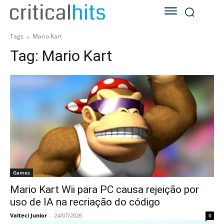
Tags
Mario Kart
Tag:
Mario Kart
Games
Mario Kart Wii para PC causa rejeição por
uso de IA na recriação do código
Valteci Junior
-
24/07/2026
0