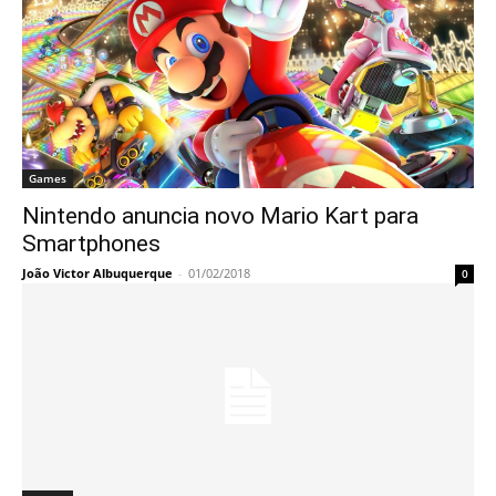
Games
Nintendo anuncia novo Mario Kart para
Smartphones
João Victor Albuquerque
-
01/02/2018
0