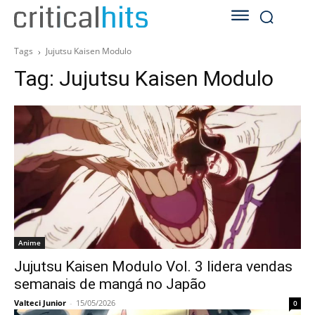
Tags
Jujutsu Kaisen Modulo
Tag:
Jujutsu Kaisen Modulo
Anime
Jujutsu Kaisen Modulo Vol. 3 lidera vendas
semanais de mangá no Japão
Valteci Junior
-
15/05/2026
0