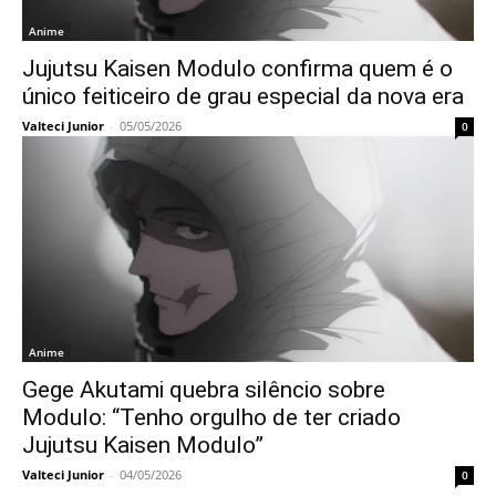
Anime
Jujutsu Kaisen Modulo confirma quem é o
único feiticeiro de grau especial da nova era
Valteci Junior
-
05/05/2026
0
Anime
Gege Akutami quebra silêncio sobre
Modulo: “Tenho orgulho de ter criado
Jujutsu Kaisen Modulo”
Valteci Junior
-
04/05/2026
0