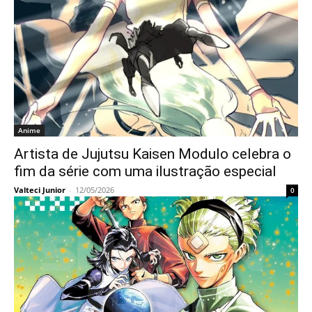
Anime
Artista de Jujutsu Kaisen Modulo celebra o
fim da série com uma ilustração especial
Valteci Junior
-
12/05/2026
0