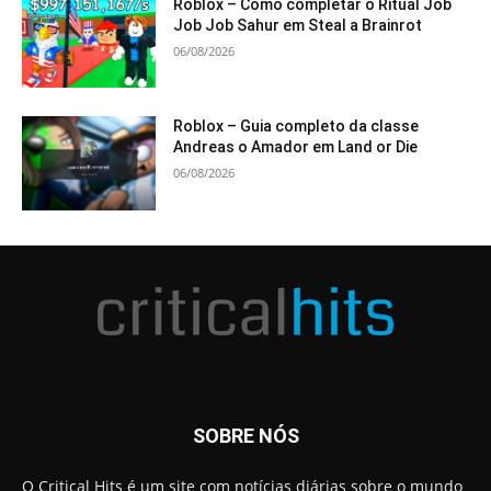
Roblox – Como completar o Ritual Job
Job Job Sahur em Steal a Brainrot
06/08/2026
Roblox – Guia completo da classe
Andreas o Amador em Land or Die
06/08/2026
SOBRE NÓS
O Critical Hits é um site com notícias diárias sobre o mundo