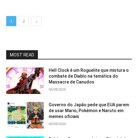
1
2
MOST READ
Hell Clock é um Roguelite que mistura o
combate de Diablo na temática do
Massacre de Canudos
06/08/2026
Governo do Japão pede que EUA parem
de usar Mario, Pokémon e Naruto em
memes oficiais
06/08/2026