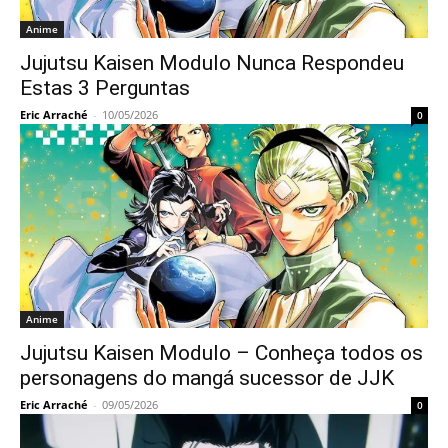
Anime
Jujutsu Kaisen Modulo Nunca Respondeu
Estas 3 Perguntas
Eric Arraché
-
10/05/2026
0
Anime
Jujutsu Kaisen Modulo – Conheça todos os
personagens do mangá sucessor de JJK
Eric Arraché
-
09/05/2026
0