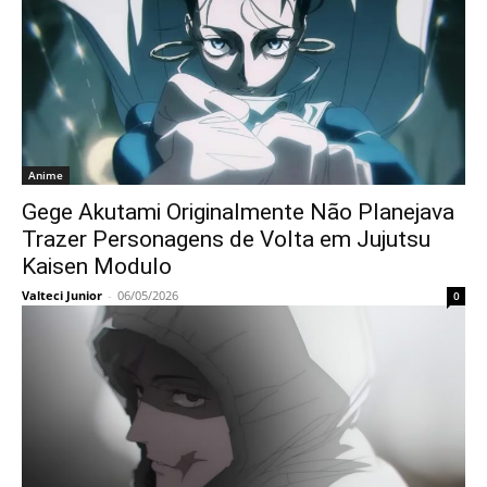
Anime
Gege Akutami Originalmente Não Planejava
Trazer Personagens de Volta em Jujutsu
Kaisen Modulo
Valteci Junior
-
06/05/2026
0