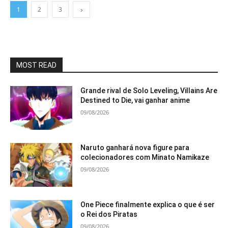
1
2
3
MOST READ
Grande rival de Solo Leveling, Villains Are
Destined to Die, vai ganhar anime
09/08/2026
Naruto ganhará nova figure para
colecionadores com Minato Namikaze
09/08/2026
One Piece finalmente explica o que é ser
o Rei dos Piratas
09/08/2026