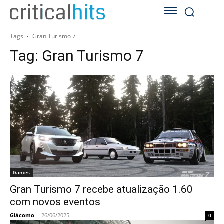
Tags
Gran Turismo 7
Tag:
Gran Turismo 7
Games
Gran Turismo 7 recebe atualização 1.60
com novos eventos
Giácomo
-
26/06/2025
0