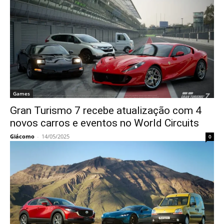
Games
Gran Turismo 7 recebe atualização com 4
novos carros e eventos no World Circuits
Giácomo
-
14/05/2025
0