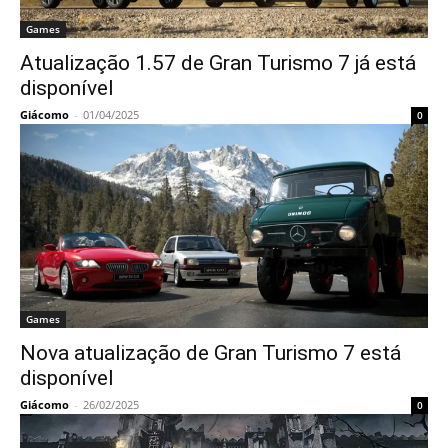
Games
Atualização 1.57 de Gran Turismo 7 já está
disponível
Giácomo
-
01/04/2025
0
Games
Nova atualização de Gran Turismo 7 está
disponível
Giácomo
-
26/02/2025
0