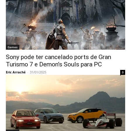
Games
Sony pode ter cancelado ports de Gran
Turismo 7 e Demon’s Souls para PC
Eric Arraché
-
31/01/2025
0