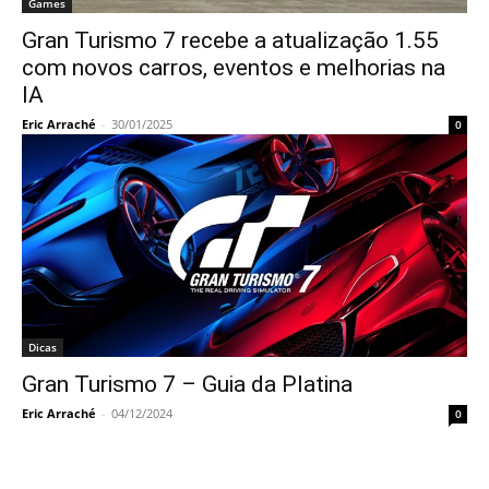
Games
Gran Turismo 7 recebe a atualização 1.55
com novos carros, eventos e melhorias na
IA
Eric Arraché
-
30/01/2025
0
Dicas
Gran Turismo 7 – Guia da Platina
Eric Arraché
-
04/12/2024
0