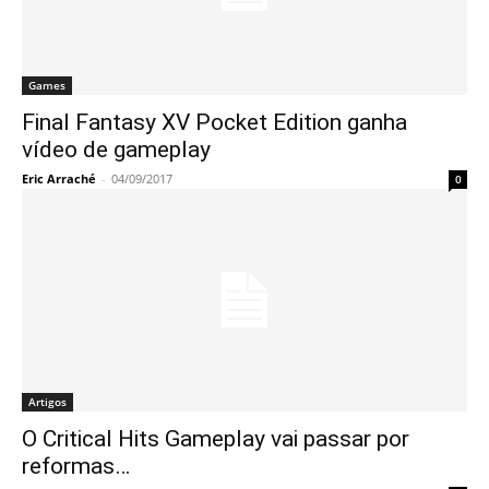
Games
Final Fantasy XV Pocket Edition ganha
vídeo de gameplay
Eric Arraché
-
04/09/2017
0
Artigos
O Critical Hits Gameplay vai passar por
reformas…