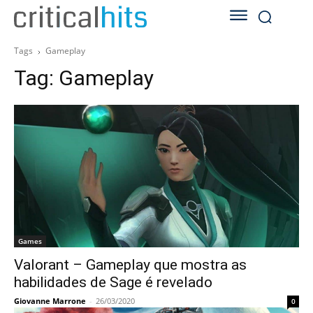
Tags
Gameplay
Tag:
Gameplay
Games
Valorant – Gameplay que mostra as
habilidades de Sage é revelado
Giovanne Marrone
-
26/03/2020
0