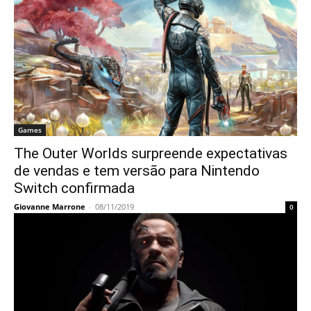
Games
The Outer Worlds surpreende expectativas
de vendas e tem versão para Nintendo
Switch confirmada
Giovanne Marrone
-
08/11/2019
0