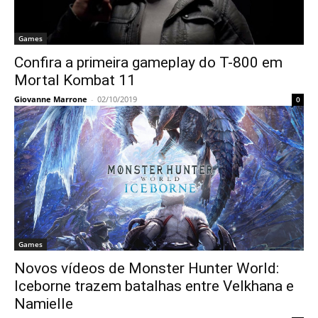
Games
Confira a primeira gameplay do T-800 em
Mortal Kombat 11
Giovanne Marrone
-
02/10/2019
0
Games
Novos vídeos de Monster Hunter World:
Iceborne trazem batalhas entre Velkhana e
Namielle