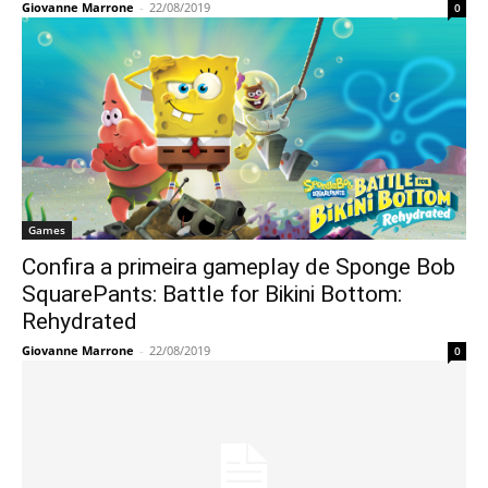
Giovanne Marrone
-
22/08/2019
0
Games
Confira a primeira gameplay de Sponge Bob
SquarePants: Battle for Bikini Bottom:
Rehydrated
Giovanne Marrone
-
22/08/2019
0