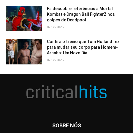
Fã descobre referências a Mortal
Kombat e Dragon Ball FighterZ nos
golpes de Deadpool
07/08/2026
Confira o treino que Tom Holland fez
para mudar seu corpo para Homem-
Aranha: Um Novo Dia
07/08/2026
SOBRE NÓS