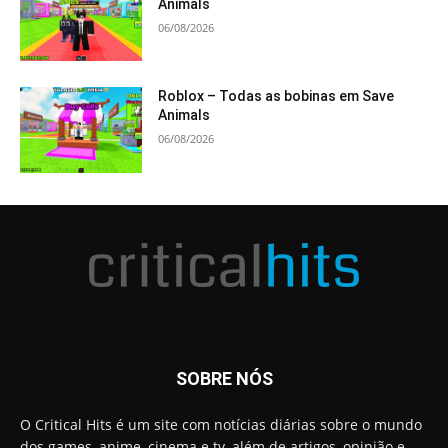
Animals
06/08/2026
Roblox – Todas as bobinas em Save
Animals
06/08/2026
SOBRE NÓS
O Critical Hits é um site com notícias diárias sobre o mundo
dos games, anime, cinema e tv, além de artigos, opinião e