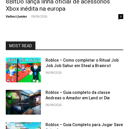
8BitDo lança linha oficial de acessórios
Xbox inédita na europa
Valteci Junior
-
09/06/2026
0
MOST READ
Roblox – Como completar o Ritual Job
Job Job Sahur em Steal a Brainrot
06/08/2026
Roblox – Guia completo da classe
Andreas o Amador em Land or Die
06/08/2026
Roblox – Guia Completo para Jogar Save