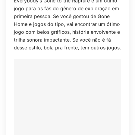
Everybody’s Gone to the Rapture é um ótimo
jogo para os fãs do gênero de exploração em
primeira pessoa. Se você gostou de Gone
Home e jogos do tipo, vai encontrar um ótimo
jogo com belos gráficos, história envolvente e
trilha sonora impactante. Se você não é fã
desse estilo, bola pra frente, tem outros jogos.