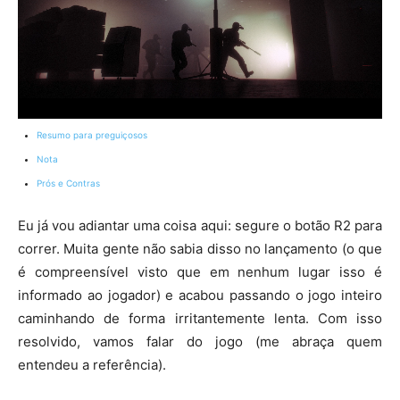
Resumo para preguiçosos
Nota
Prós e Contras
Eu já vou adiantar uma coisa aqui: segure o botão R2 para
correr. Muita gente não sabia disso no lançamento (o que
é compreensível visto que em nenhum lugar isso é
informado ao jogador) e acabou passando o jogo inteiro
caminhando de forma irritantemente lenta. Com isso
resolvido, vamos falar do jogo (me abraça quem
entendeu a referência).