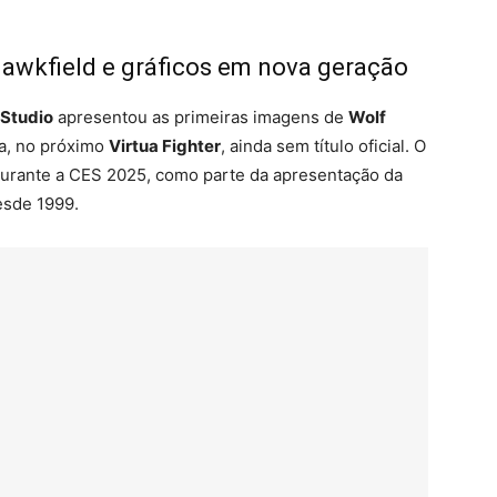
Hawkfield e gráficos em nova geração
 Studio
apresentou as primeiras imagens de
Wolf
ia, no próximo
Virtua Fighter
, ainda sem título oficial. O
 durante a CES 2025, como parte da apresentação da
esde 1999.