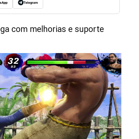
sApp
Telegram
ega com melhorias e suporte