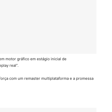
m motor gráfico em estágio inicial de
lay real”.
força com um remaster multiplataforma e a promessa