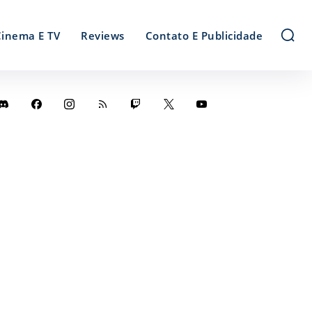
Cinema E TV
Reviews
Contato E Publicidade