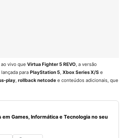
 ao vivo que
Virtua Fighter 5 REVO
, a versão
á lançada para
PlayStation 5
,
Xbox Series X/S
e
ss-play
,
rollback netcode
e conteúdos adicionais, que
 em Games, Informática e Tecnologia no seu