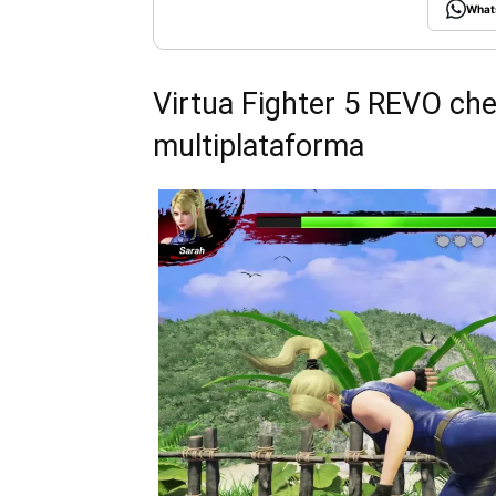
What
Virtua Fighter 5 REVO ch
multiplataforma