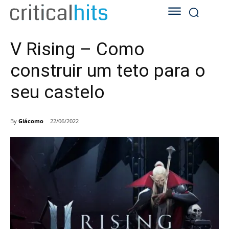
V Rising – Como
construir um teto para o
seu castelo
By
Giácomo
22/06/2022