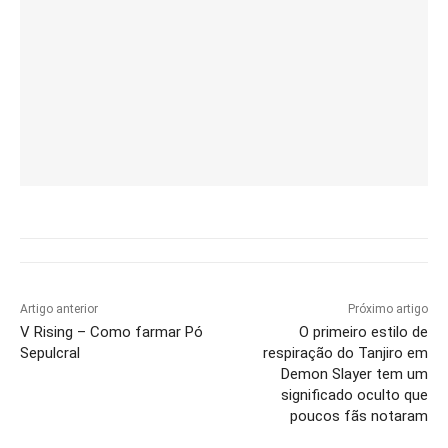
Artigo anterior
Próximo artigo
V Rising – Como farmar Pó
O primeiro estilo de
Sepulcral
respiração do Tanjiro em
Demon Slayer tem um
significado oculto que
poucos fãs notaram