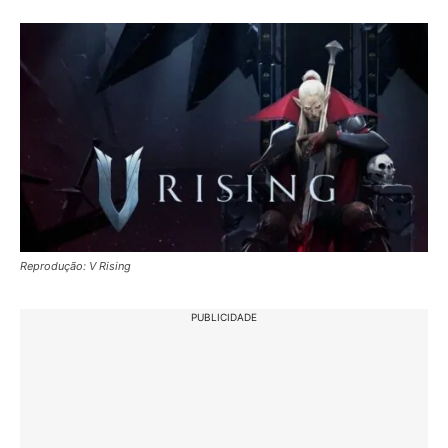
Reprodução: V Rising
PUBLICIDADE