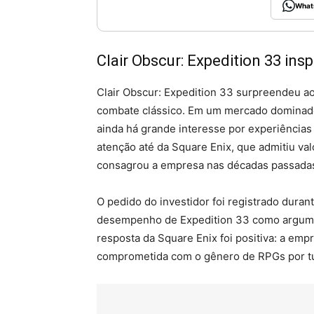
What
Clair Obscur: Expedition 33 in
Clair Obscur: Expedition 33 surpreendeu ao
combate clássico. Em um mercado dominado
ainda há grande interesse por experiências
atenção até da Square Enix, que admitiu va
consagrou a empresa nas décadas passada
O pedido do investidor foi registrado duran
desempenho de Expedition 33 como argumen
resposta da Square Enix foi positiva: a em
comprometida com o gênero de RPGs por t