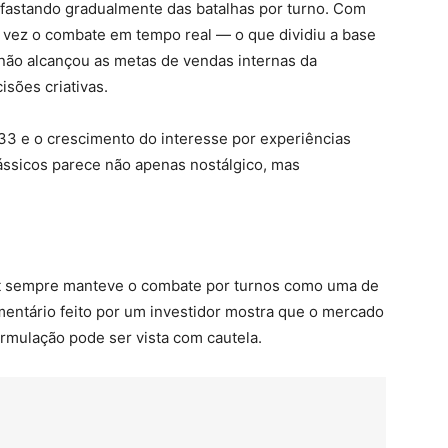
 afastando gradualmente das batalhas por turno. Com
e vez o combate em tempo real — o que dividiu a base
o não alcançou as metas de vendas internas da
isões criativas.
3 e o crescimento do interesse por experiências
lássicos parece não apenas nostálgico, mas
est sempre manteve o combate por turnos como uma de
mentário feito por um investidor mostra que o mercado
ormulação pode ser vista com cautela.