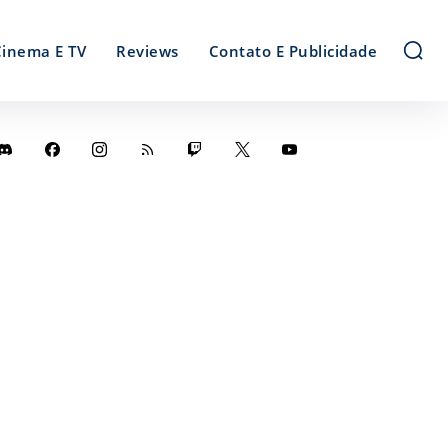
Cinema E TV
Reviews
Contato E Publicidade