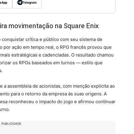
sApp
Telegram
spira movimentação na Square Enix
 conquistar crítica e público com seu sistema de
 por ação em tempo real, o RPG francês provou que
 mais estratégicas e cadenciadas. O resultado chamou
lorizar os RPGs baseados em turnos — estilo que
s.
te a assembleia de acionistas, com menção explícita ao
to para o retorno da empresa às suas origens. A
presa reconheceu o impacto do jogo e afirmou continuar
urno.
PUBLICIDADE