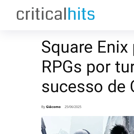
Square Enix
RPGs por tu
sucesso de 
By
Giácomo
25/06/2025