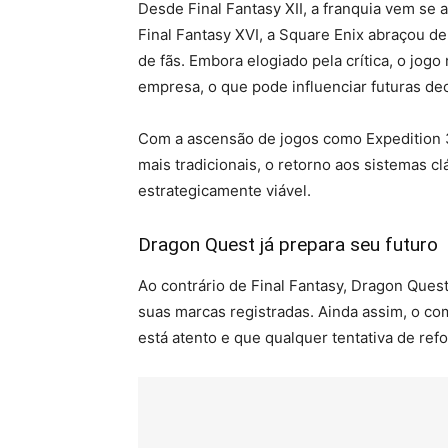
Desde Final Fantasy XII, a franquia vem se
Final Fantasy XVI, a Square Enix abraçou d
de fãs. Embora elogiado pela crítica, o jog
empresa, o que pode influenciar futuras dec
Com a ascensão de jogos como Expedition 3
mais tradicionais, o retorno aos sistemas c
estrategicamente viável.
Dragon Quest já prepara seu futuro
Ao contrário de Final Fantasy, Dragon Qu
suas marcas registradas. Ainda assim, o co
está atento e que qualquer tentativa de ref