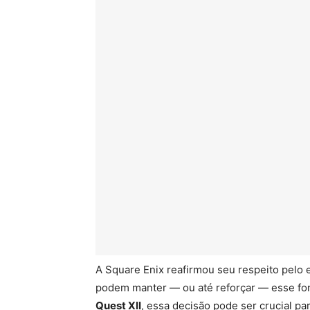
A Square Enix reafirmou seu respeito pelo e
podem manter — ou até reforçar — esse fo
Quest XII
, essa decisão pode ser crucial pa