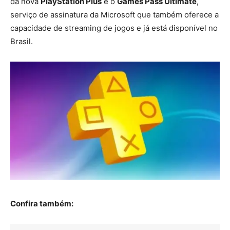
da nova
PlayStation Plus
é o
Games Pass Ultimate
,
serviço de assinatura da Microsoft que também oferece a
capacidade de streaming de jogos e já está disponível no
Brasil.
Confira também: