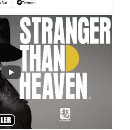
sApp
Telegram