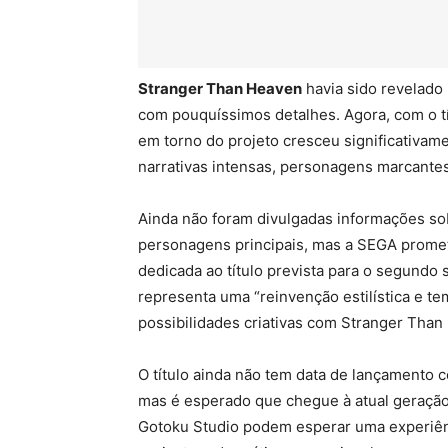
Stranger Than Heaven
havia sido revelado
com pouquíssimos detalhes. Agora, com o tít
em torno do projeto cresceu significativam
narrativas intensas, personagens marcante
Ainda não foram divulgadas informações sob
personagens principais, mas a SEGA prom
dedicada ao título prevista para o segundo
representa uma “reinvenção estilística e te
possibilidades criativas com Stranger Than
O título ainda não tem data de lançamento 
mas é esperado que chegue à atual geração
Gotoku Studio podem esperar uma experiênc