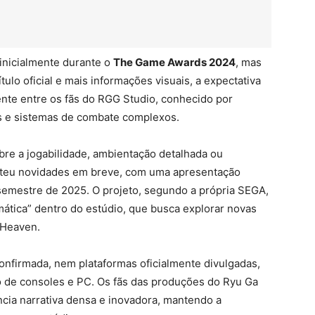
 inicialmente durante o
The Game Awards 2024
, mas
ulo oficial e mais informações visuais, a expectativa
ente entre os fãs do RGG Studio, conhecido por
s e sistemas de combate complexos.
re a jogabilidade, ambientação detalhada ou
eteu novidades em breve, com uma apresentação
 semestre de 2025. O projeto, segundo a própria SEGA,
mática” dentro do estúdio, que busca explorar novas
 Heaven.
confirmada, nem plataformas oficialmente divulgadas,
 de consoles e PC. Os fãs das produções do Ryu Ga
ia narrativa densa e inovadora, mantendo a