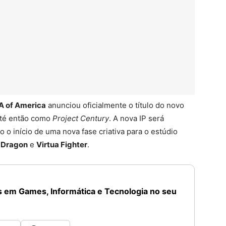
A of America
anunciou oficialmente o título do novo
até então como
Project Century
. A nova IP será
o o início de uma nova fase criativa para o estúdio
a Dragon
e
Virtua Fighter
.
 em Games, Informática e Tecnologia no seu