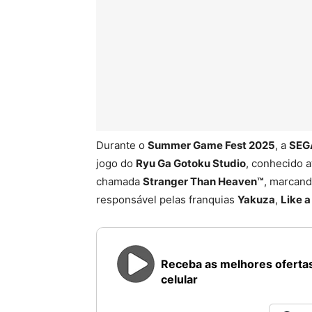
Durante o
Summer Game Fest 2025
, a
SEG
jogo do
Ryu Ga Gotoku Studio
, conhecido 
chamada
Stranger Than Heaven™
, marcand
responsável pelas franquias
Yakuza
,
Like 
Receba as melhores ofertas
celular