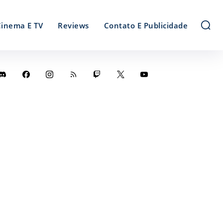
Cinema E TV
Reviews
Contato E Publicidade