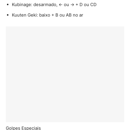
Kubinage: desarmado, ← ou → + D ou CD
Kuuten Geki: baixo + B ou AB no ar
Golpes Especiais