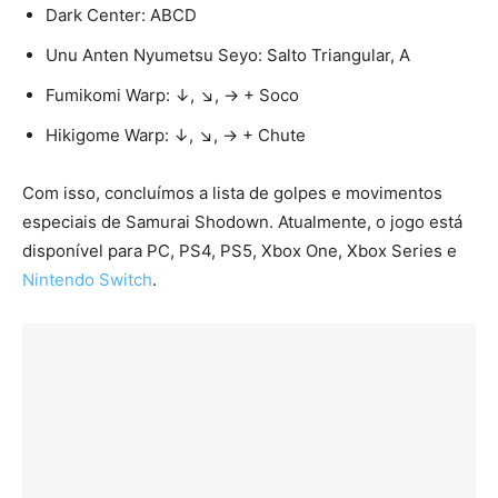
Dark Center: ABCD
Unu Anten Nyumetsu Seyo: Salto Triangular, A
Fumikomi Warp: ↓, ↘, → + Soco
Hikigome Warp: ↓, ↘, → + Chute
Com isso, concluímos a lista de golpes e movimentos
especiais de Samurai Shodown. Atualmente, o jogo está
disponível para PC, PS4, PS5, Xbox One, Xbox Series e
Nintendo Switch
.