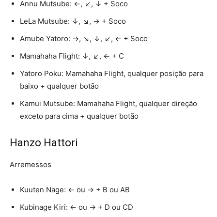
Annu Mutsube: ←, ↙, ↓ + Soco
LeLa Mutsube: ↓, ↘, → + Soco
Amube Yatoro: →, ↘, ↓, ↙, ← + Soco
Mamahaha Flight: ↓, ↙, ← + C
Yatoro Poku: Mamahaha Flight, qualquer posição para
baixo + qualquer botão
Kamui Mutsube: Mamahaha Flight, qualquer direção
exceto para cima + qualquer botão
Hanzo Hattori
Arremessos
Kuuten Nage: ← ou → + B ou AB
Kubinage Kiri: ← ou → + D ou CD