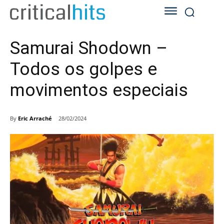
Samurai Shodown –
Todos os golpes e
movimentos especiais
By
Eric Arraché
28/02/2024