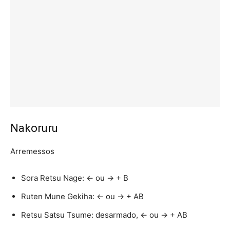
Nakoruru
Arremessos
Sora Retsu Nage: ← ou → + B
Ruten Mune Gekiha: ← ou → + AB
Retsu Satsu Tsume: desarmado, ← ou → + AB