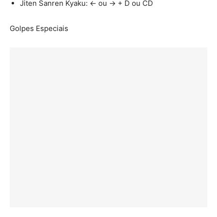
Jiten Sanren Kyaku: ← ou → + D ou CD
Golpes Especiais