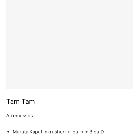
Tam Tam
Arremessos
Muruta Kaput Inkrushor: ← ou → + B ou D