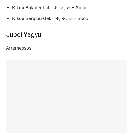
Kikou Bakutenhoh: ↓, ↙, ← + Soco
Kikou Senpuu Geki: →, ↓, ↘ + Soco
Jubei Yagyu
Arremessos