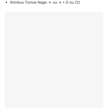
Shinkuu Tomoe Nage: ← ou → + D ou CD