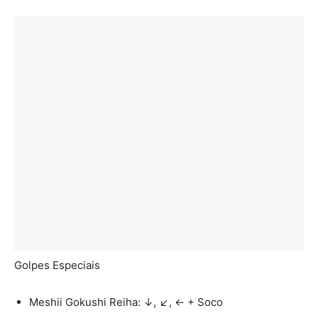
Golpes Especiais
Meshii Gokushi Reiha: ↓, ↙, ← + Soco