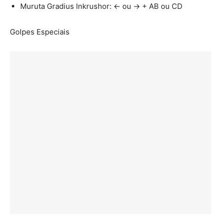
Muruta Gradius Inkrushor: ← ou → + AB ou CD
Golpes Especiais