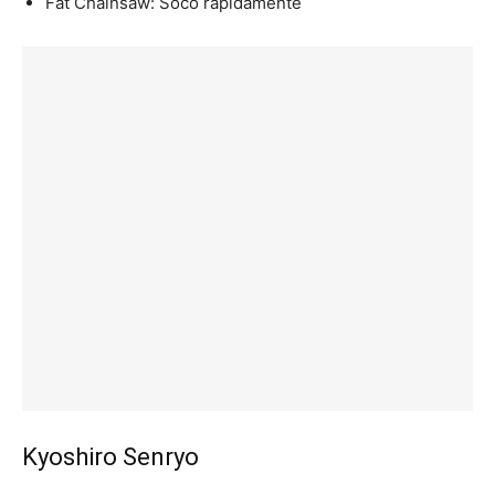
Fat Chainsaw: Soco rapidamente
Kyoshiro Senryo