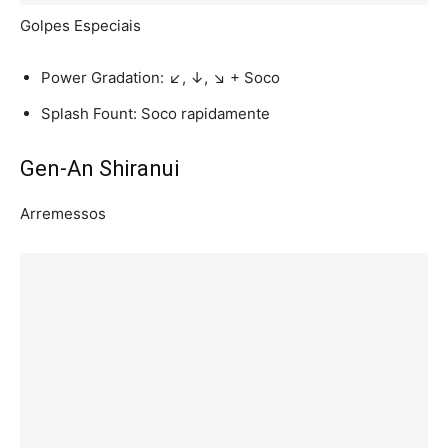
Golpes Especiais
Power Gradation: ↙, ↓, ↘ + Soco
Splash Fount: Soco rapidamente
Gen-An Shiranui
Arremessos