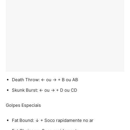
Death Throw: ← ou → + B ou AB
Skunk Burst: ← ou → + D ou CD
Golpes Especiais
Fat Bound: ↓ + Soco rapidamente no ar