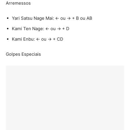
Arremessos
Yari Satsu Nage Mai: ← ou → + B ou AB
Kami Ten Nage: ← ou → + D
Kami Enbu: ← ou → + CD
Golpes Especiais