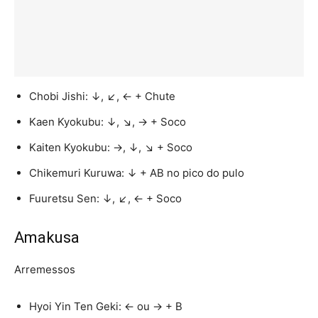
Chobi Jishi: ↓, ↙, ← + Chute
Kaen Kyokubu: ↓, ↘, → + Soco
Kaiten Kyokubu: →, ↓, ↘ + Soco
Chikemuri Kuruwa: ↓ + AB no pico do pulo
Fuuretsu Sen: ↓, ↙, ← + Soco
Amakusa
Arremessos
Hyoi Yin Ten Geki: ← ou → + B