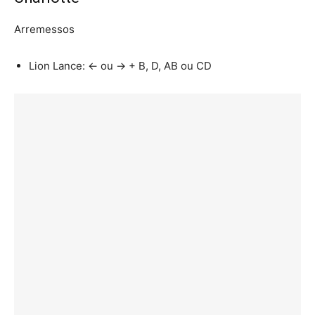
Arremessos
Lion Lance: ← ou → + B, D, AB ou CD