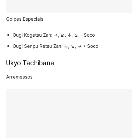
Golpes Especiais
Ougi Kogetsu Zan: →, ↙, ↓, ↘ + Soco
Ougi Senpu Retsu Zan: ↓, ↘, → + Soco
Ukyo Tachibana
Arremessos