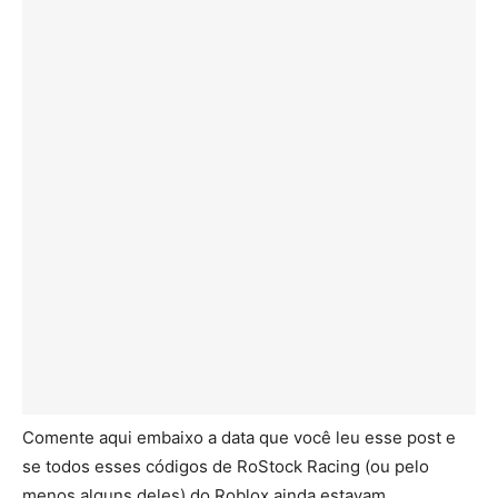
Comente aqui embaixo a data que você leu esse post e
se todos esses códigos de RoStock Racing (ou pelo
menos alguns deles) do Roblox ainda estavam