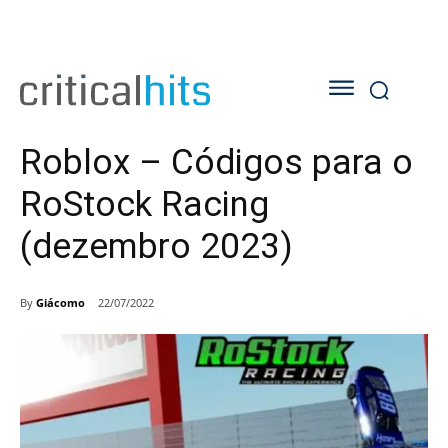
Roblox – Códigos para o
RoStock Racing
(dezembro 2023)
By
Giácomo
22/07/2022