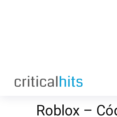
Roblox – Cód