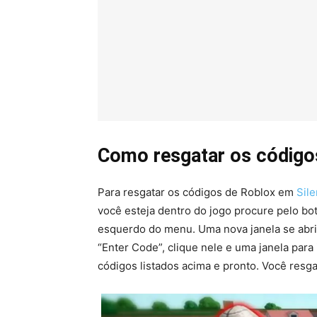
Como resgatar os código
Para resgatar os códigos de Roblox em
Sile
você esteja dentro do jogo procure pelo bo
esquerdo do menu. Uma nova janela se abrir
“Enter Code”, clique nele e uma janela para
códigos listados acima e pronto. Você resg