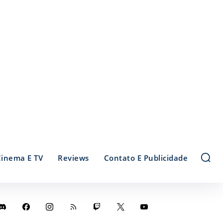
Cinema E TV
Reviews
Contato E Publicidade