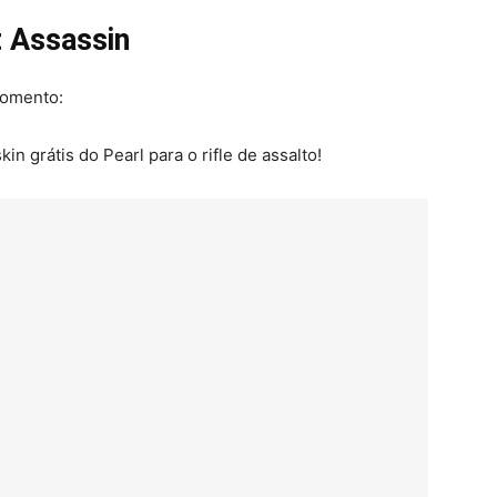
t Assassin
momento:
n grátis do Pearl para o rifle de assalto!