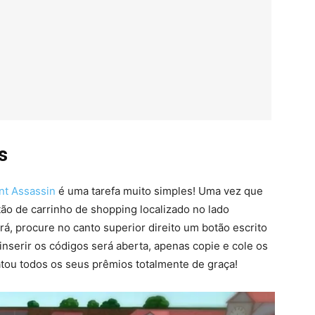
s
nt Assassin
é uma tarefa muito simples! Uma vez que
tão de carrinho de shopping localizado no lado
á, procure no canto superior direito um botão escrito
 inserir os códigos será aberta, apenas copie e cole os
atou todos os seus prêmios totalmente de graça!