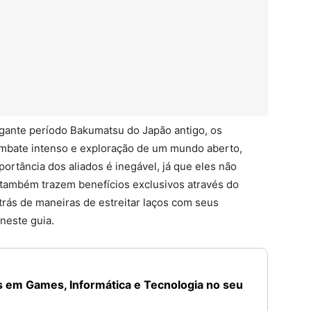
igante período Bakumatsu do Japão antigo, os
mbate intenso e exploração de um mundo aberto,
portância dos aliados é inegável, já que eles não
também trazem benefícios exclusivos através do
trás de maneiras de estreitar laços com seus
neste guia.
 em Games, Informática e Tecnologia no seu