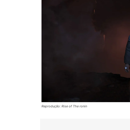
Reprodução: Rise of The ronin