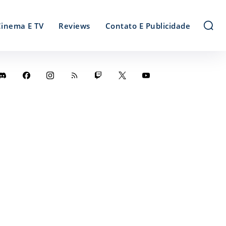
Cinema E TV
Reviews
Contato E Publicidade