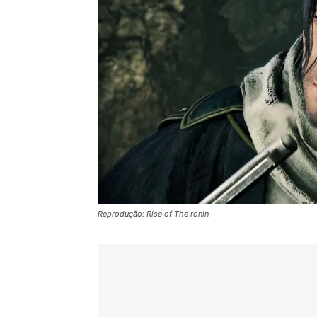
Reprodução: Rise of The ronin