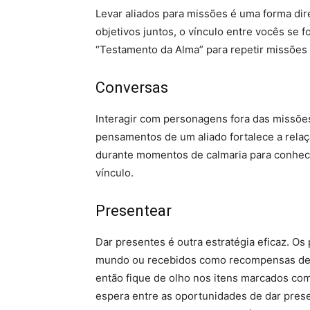
Levar aliados para missões é uma forma dire
objetivos juntos, o vínculo entre vocês se 
“Testamento da Alma” para repetir missões
Conversas
Interagir com personagens fora das missões
pensamentos de um aliado fortalece a rel
durante momentos de calmaria para conhece
vínculo.
Presentear
Dar presentes é outra estratégia eficaz. 
mundo ou recebidos como recompensas de 
então fique de olho nos itens marcados co
espera entre as oportunidades de dar pres