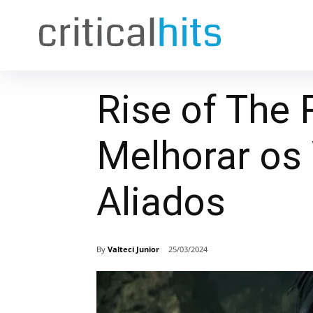
Rise of The
Melhorar os
Aliados
By
Valteci Junior
25/03/2024