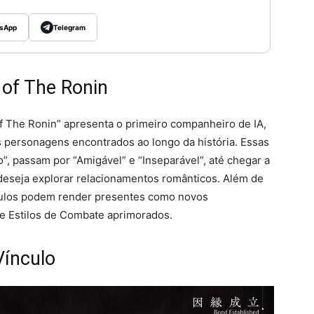
sApp
Telegram
 of The Ronin
of The Ronin” apresenta o primeiro companheiro de IA,
s personagens encontrados ao longo da história. Essas
, passam por “Amigável” e “Inseparável”, até chegar a
deseja explorar relacionamentos românticos. Além de
culos podem render presentes como novos
e Estilos de Combate aprimorados.
Vínculo