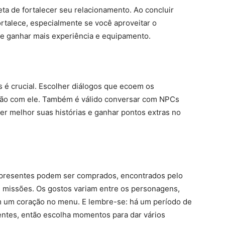
ta de fortalecer seu relacionamento. Ao concluir
fortalece, especialmente se você aproveitar o
 e ganhar mais experiência e equipamento.
 é crucial. Escolher diálogos que ecoem os
ação com ele. Também é válido conversar com NPCs
r melhor suas histórias e ganhar pontos extras no
Os presentes podem ser comprados, encontrados pelo
missões. Os gostos variam entre os personagens,
m um coração no menu. E lembre-se: há um período de
entes, então escolha momentos para dar vários