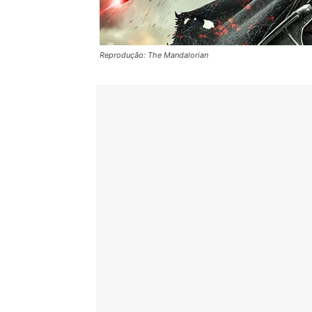
Reprodução: The Mandalorian