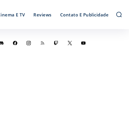
Cinema E TV
Reviews
Contato E Publicidade