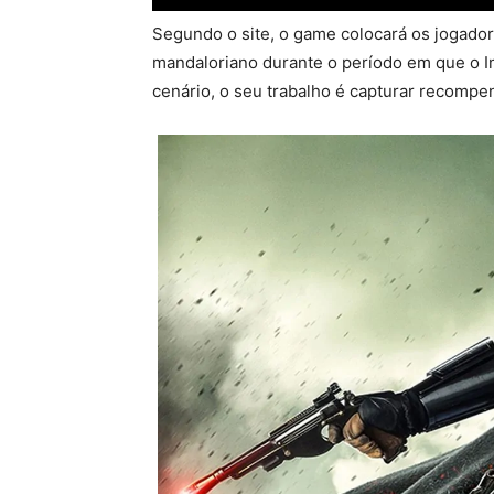
Segundo o site, o game colocará os jogado
mandaloriano durante o período em que o I
cenário, o seu trabalho é capturar recompe