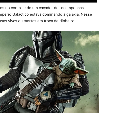
res no controle de um caçador de recompensas
mpério Galáctico estava dominando a galáxia. Nesse
nsas vivas ou mortas em troca de dinheiro.