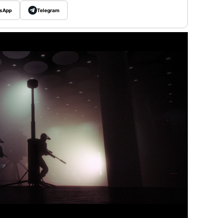
sApp
Telegram