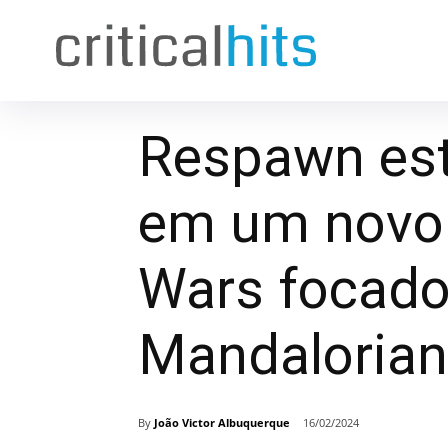
Respawn est
em um novo 
Wars focado
Mandaloria
By
João Victor Albuquerque
16/02/2024