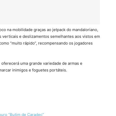
oco na mobilidade graças ao jetpack do mandaloriano,
s verticais e deslizamentos semelhantes aos vistos em
como “muito rápido”, recompensando os jogadores
o oferecerá uma grande variedade de armas e
marcar inimigos e foguetes portáteis.
ouro “Butim de Caradec”