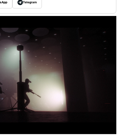
sApp
Telegram