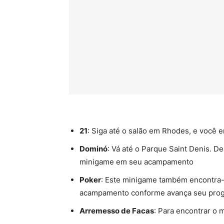
21
: Siga até o salão em Rhodes, e você e
Dominó
: Vá até o Parque Saint Denis. 
minigame em seu acampamento
Poker
: Este minigame também encontra-
acampamento conforme avança seu pro
Arremesso de Facas
: Para encontrar o 