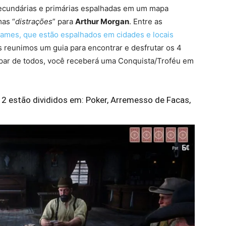
secundárias e primárias espalhadas em um mapa
as “
distrações
” para
Arthur Morgan
. Entre as
ames, que estão espalhados em cidades e locais
ts reunimos um guia para encontrar e desfrutar os 4
ipar de todos, você receberá uma Conquista/Troféu em
 estão divididos em: Poker, Arremesso de Facas,