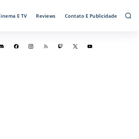
Cinema E TV
Reviews
Contato E Publicidade