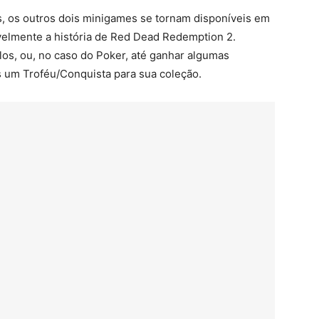
, os outros dois minigames se tornam disponíveis em
elmente a história de Red Dead Redemption 2.
los, ou, no caso do Poker, até ganhar algumas
s um Troféu/Conquista para sua coleção.