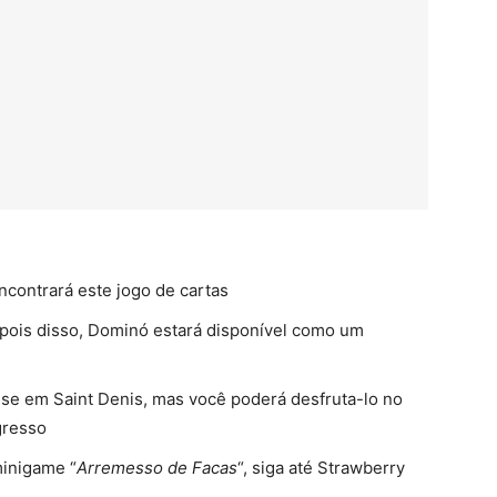
ncontrará este jogo de cartas
Depois disso, Dominó estará disponível como um
se em Saint Denis, mas você poderá desfruta-lo no
gresso
minigame “
Arremesso de Facas
“, siga até Strawberry