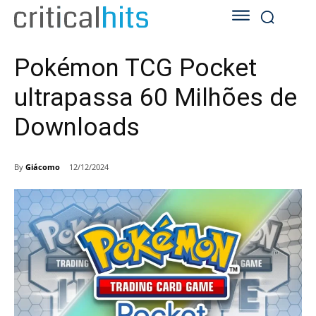
Pokémon TCG Pocket
ultrapassa 60 Milhões de
Downloads
By
Giácomo
12/12/2024