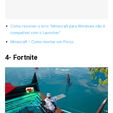
Como resolver o erro “Minecraft para Windows não é
compatível com o Launcher”
Minecraft – Como montar um Porco
4- Fortnite