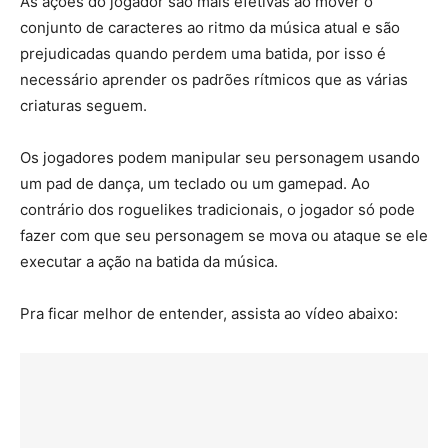
As ações do jogador são mais efetivas ao mover o
conjunto de caracteres ao ritmo da música atual e são
prejudicadas quando perdem uma batida, por isso é
necessário aprender os padrões rítmicos que as várias
criaturas seguem.
Os jogadores podem manipular seu personagem usando
um pad de dança, um teclado ou um gamepad. Ao
contrário dos roguelikes tradicionais, o jogador só pode
fazer com que seu personagem se mova ou ataque se ele
executar a ação na batida da música.
Pra ficar melhor de entender, assista ao vídeo abaixo: