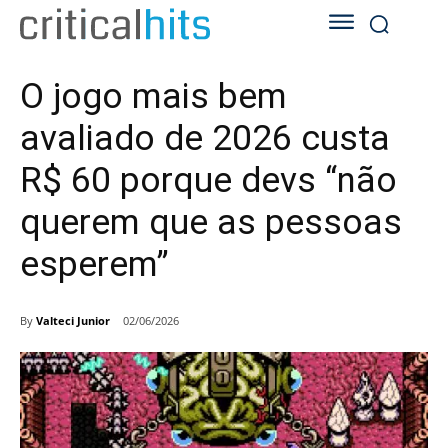
O jogo mais bem
avaliado de 2026 custa
R$ 60 porque devs “não
querem que as pessoas
esperem”
By
Valteci Junior
02/06/2026