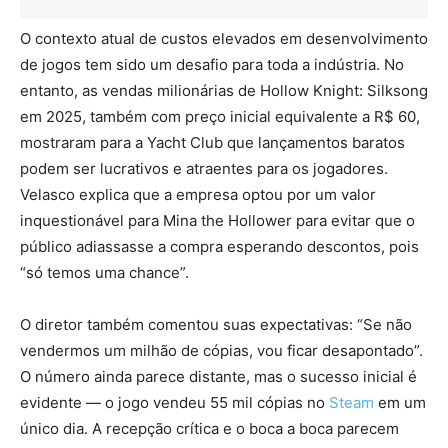
O contexto atual de custos elevados em desenvolvimento
de jogos tem sido um desafio para toda a indústria. No
entanto, as vendas milionárias de Hollow Knight: Silksong
em 2025, também com preço inicial equivalente a R$ 60,
mostraram para a Yacht Club que lançamentos baratos
podem ser lucrativos e atraentes para os jogadores.
Velasco explica que a empresa optou por um valor
inquestionável para Mina the Hollower para evitar que o
público adiassasse a compra esperando descontos, pois
“só temos uma chance”.
O diretor também comentou suas expectativas: “Se não
vendermos um milhão de cópias, vou ficar desapontado”.
O número ainda parece distante, mas o sucesso inicial é
evidente — o jogo vendeu 55 mil cópias no
Steam
em um
único dia. A recepção crítica e o boca a boca parecem