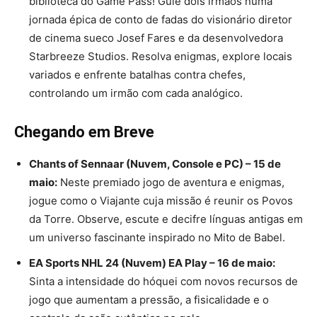
biblioteca do Game Pass! Guie dois irmãos numa
jornada épica de conto de fadas do visionário diretor
de cinema sueco Josef Fares e da desenvolvedora
Starbreeze Studios. Resolva enigmas, explore locais
variados e enfrente batalhas contra chefes,
controlando um irmão com cada analógico.
Chegando em Breve
Chants of Sennaar (Nuvem, Console e PC) – 15 de
maio:
Neste premiado jogo de aventura e enigmas,
jogue como o Viajante cuja missão é reunir os Povos
da Torre. Observe, escute e decifre línguas antigas em
um universo fascinante inspirado no Mito de Babel.
EA Sports NHL 24 (Nuvem) EA Play – 16 de maio:
Sinta a intensidade do hóquei com novos recursos de
jogo que aumentam a pressão, a fisicalidade e o