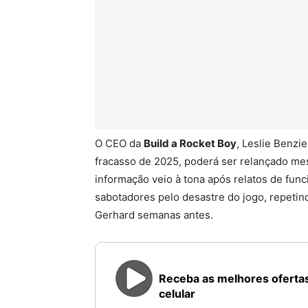
O CEO da
Build a Rocket Boy
, Leslie Benzi
fracasso de 2025, poderá ser relançado mes
informação veio à tona após relatos de fun
sabotadores pelo desastre do jogo, repeti
Gerhard semanas antes.
Receba as melhores ofertas
celular