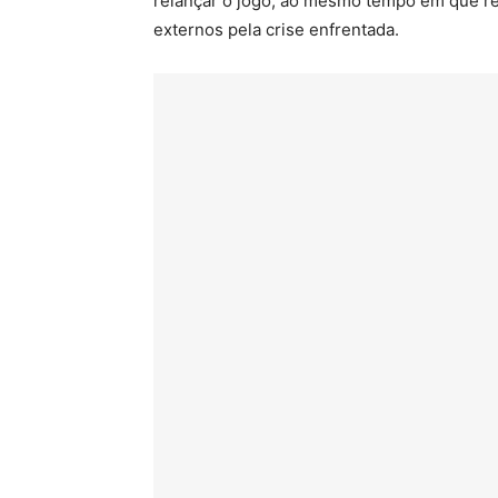
relançar o jogo, ao mesmo tempo em que re
externos pela crise enfrentada.