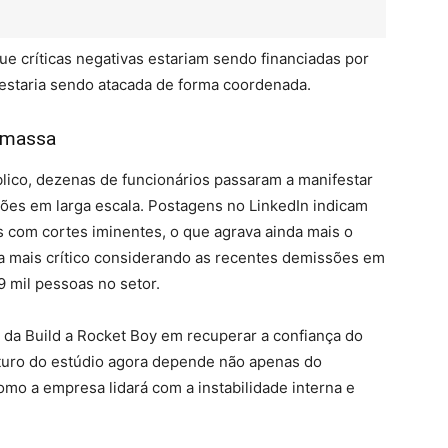
ue críticas negativas estariam sendo financiadas por
 estaria sendo atacada de forma coordenada.
 massa
lico, dezenas de funcionários passaram a manifestar
sões em larga escala. Postagens no LinkedIn indicam
 com cortes iminentes, o que agrava ainda mais o
nda mais crítico considerando as recentes demissões em
9 mil pessoas no setor.
 da Build a Rocket Boy em recuperar a confiança do
uturo do estúdio agora depende não apenas do
o a empresa lidará com a instabilidade interna e