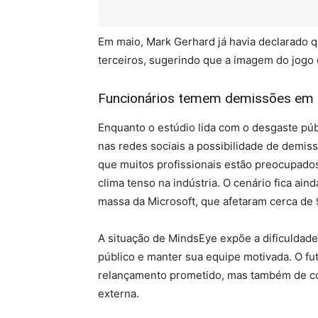
Em maio, Mark Gerhard já havia declarado q
terceiros, sugerindo que a imagem do jogo
Funcionários temem demissões em
Enquanto o estúdio lida com o desgaste púb
nas redes sociais a possibilidade de demis
que muitos profissionais estão preocupados
clima tenso na indústria. O cenário fica ai
massa da Microsoft, que afetaram cerca de 
A situação de MindsEye expõe a dificuldade
público e manter sua equipe motivada. O f
relançamento prometido, mas também de com
externa.