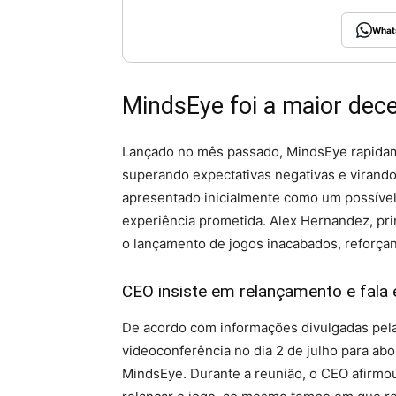
What
MindsEye foi a maior dec
Lançado no mês passado, MindsEye rapidame
superando expectativas negativas e virando m
apresentado inicialmente como um possível
experiência prometida. Alex Hernandez, prin
o lançamento de jogos inacabados, reforça
CEO insiste em relançamento e fal
De acordo com informações divulgadas pela
videoconferência no dia 2 de julho para ab
MindsEye. Durante a reunião, o CEO afirmou 