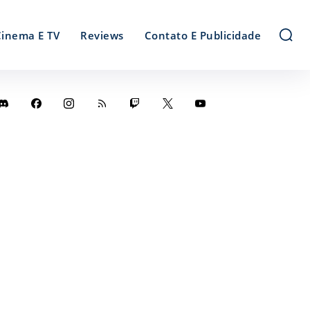
Cinema E TV
Reviews
Contato E Publicidade