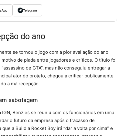
sApp
Telegram
epção do ano
nte se tornou o jogo com a pior avaliação do ano,
otivo de piada entre jogadores e críticos. O título foi
 “assassino de GTA”, mas não conseguiu entregar a
cipal ator do projeto, chegou a criticar publicamente
ndo a má recepção.
a em sabotagem
 IGN, Benzies se reuniu com os funcionários em uma
ordar o futuro da empresa após o fracasso de
que a Build a Rocket Boy irá “dar a volta por cima” e