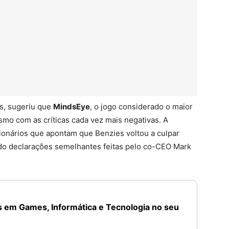
es, sugeriu que
MindsEye
, o jogo considerado o maior
mo com as críticas cada vez mais negativas. A
cionários que apontam que Benzies voltou a culpar
ndo declarações semelhantes feitas pelo co-CEO Mark
 em Games, Informática e Tecnologia no seu