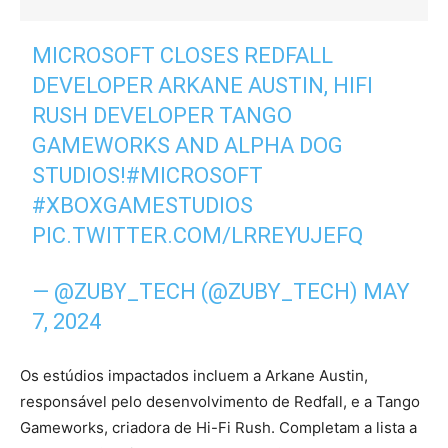
MICROSOFT CLOSES REDFALL
DEVELOPER ARKANE AUSTIN, HIFI
RUSH DEVELOPER TANGO
GAMEWORKS AND ALPHA DOG
STUDIOS!
#MICROSOFT
#XBOXGAMESTUDIOS
PIC.TWITTER.COM/LRREYUJEFQ
— @ZUBY_TECH (@ZUBY_TECH)
MAY
7, 2024
Os estúdios impactados incluem a Arkane Austin,
responsável pelo desenvolvimento de Redfall, e a Tango
Gameworks, criadora de Hi-Fi Rush. Completam a lista a