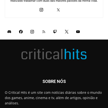
realizado trabalhar com duas das maiores paixões da minha vida.
SOBRE NÓS
O Critical Hits é um site com notícias diárias sobre o mundo
dos games, anime, cinema e tv, além de artigos, opinião e
análises.