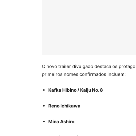
O novo trailer divulgado destaca os protag
primeiros nomes confirmados incluem:
Kafka Hibino / Kaiju No. 8
Reno Ichikawa
Mina Ashiro