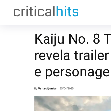
Kaiju No. 8
revela trail
e personage
By
Valteci Junior
25/04/2025