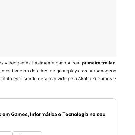
os videogames finalmente ganhou seu
primeiro trailer
go, mas também detalhes de gameplay e os personagens
o título está sendo desenvolvido pela Akatsuki Games e
 em Games, Informática e Tecnologia no seu