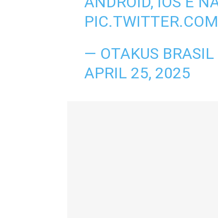
ANDROID, IOS E N
PIC.TWITTER.CO
— OTAKUS BRASIL
APRIL 25, 2025