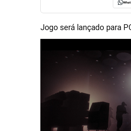
What
Jogo será lançado para PC