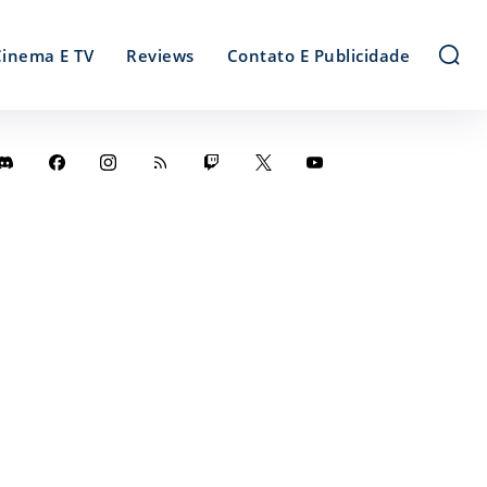
Cinema E TV
Reviews
Contato E Publicidade