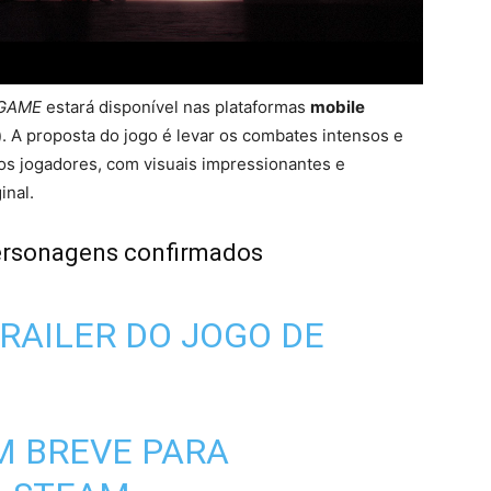
 GAME
estará disponível nas plataformas
mobile
)
. A proposta do jogo é levar os combates intensos e
dos jogadores, com visuais impressionantes e
inal.
 personagens confirmados
TRAILER DO JOGO DE
M BREVE PARA