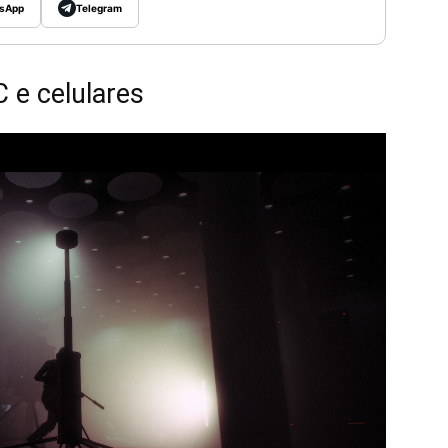
sApp
Telegram
 e celulares