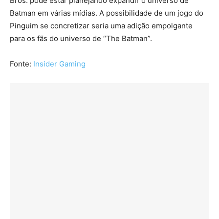
Bros. pode estar planejando expandir o universo de
Batman em várias mídias. A possibilidade de um jogo do
Pinguim se concretizar seria uma adição empolgante
para os fãs do universo de “The Batman”.
Fonte:
Insider Gaming