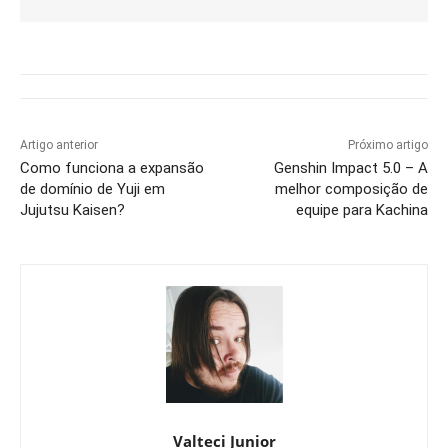
Artigo anterior
Próximo artigo
Como funciona a expansão
Genshin Impact 5.0 – A
de domínio de Yuji em
melhor composição de
Jujutsu Kaisen?
equipe para Kachina
Valteci Junior