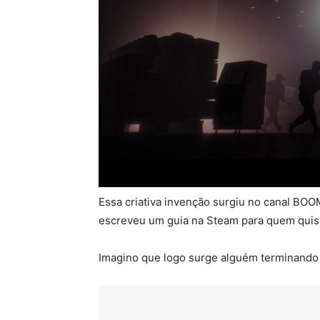
Essa criativa invenção surgiu no canal BOO
escreveu um guia na Steam para quem quise
Imagino que logo surge alguém terminando 