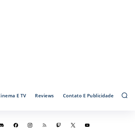
Cinema E TV
Reviews
Contato E Publicidade