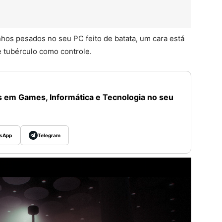
nhos pesados no seu PC feito de batata, um cara está
 tubérculo como controle.
 em Games, Informática e Tecnologia no seu
sApp
Telegram