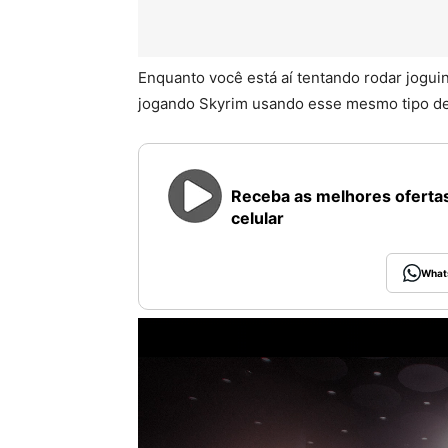
Enquanto você está aí tentando rodar jogui
jogando Skyrim usando esse mesmo tipo de
Receba as melhores ofertas
celular
What