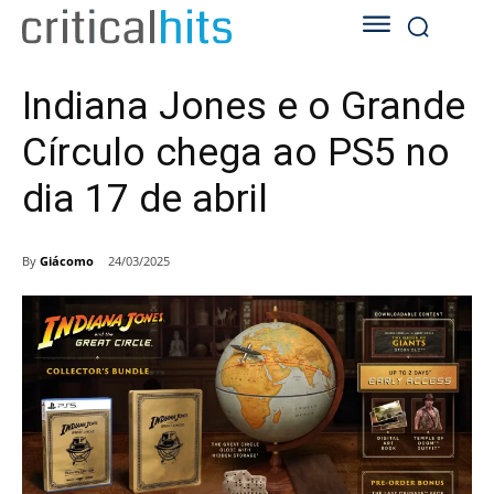
Indiana Jones e o Grande
Círculo chega ao PS5 no
dia 17 de abril
By
Giácomo
24/03/2025