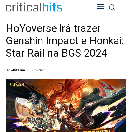
HoYoverse irá trazer
Genshin Impact e Honkai:
Star Rail na BGS 2024
By
Giácomo
19/09/2024