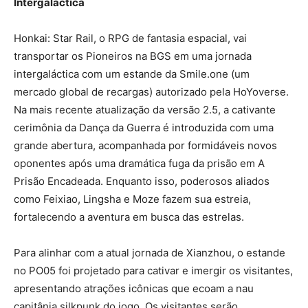
Intergaláctica
Honkai: Star Rail, o RPG de fantasia espacial, vai
transportar os Pioneiros na BGS em uma jornada
intergaláctica com um estande da Smile.one (um
mercado global de recargas) autorizado pela HoYoverse.
Na mais recente atualização da versão 2.5, a cativante
cerimônia da Dança da Guerra é introduzida com uma
grande abertura, acompanhada por formidáveis novos
oponentes após uma dramática fuga da prisão em A
Prisão Encadeada. Enquanto isso, poderosos aliados
como Feixiao, Lingsha e Moze fazem sua estreia,
fortalecendo a aventura em busca das estrelas.
Para alinhar com a atual jornada de Xianzhou, o estande
no PO05 foi projetado para cativar e imergir os visitantes,
apresentando atrações icônicas que ecoam a nau
capitânia silkpunk do jogo. Os visitantes serão