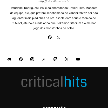
http://criticalhits.com.br
Vanderlei Rodrigues Lissi é colaborador do Critical Hits. Mascote
da equipe, ele, que prefere ser chamado de Vander,talvez por não
aguentar mais piadinhas na pré-escola com aquele técnico de
futebol, até hoje ainda acha que Pokémon Stadium é o melhor
jogo dos monstrinhos de bolso.