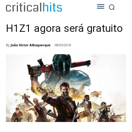
H1Z1 agora será gratuito
By
João Victor Albuquerque
08/03/2018