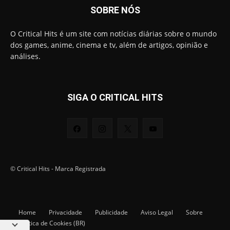
SOBRE NÓS
O Critical Hits é um site com notícias diárias sobre o mundo
dos games, anime, cinema e tv, além de artigos, opinião e
análises.
SIGA O CRITICAL HITS
© Critical Hits - Marca Registrada
Home
Privacidade
Publicidade
Aviso Legal
Sobre
Política de Cookies (BR)