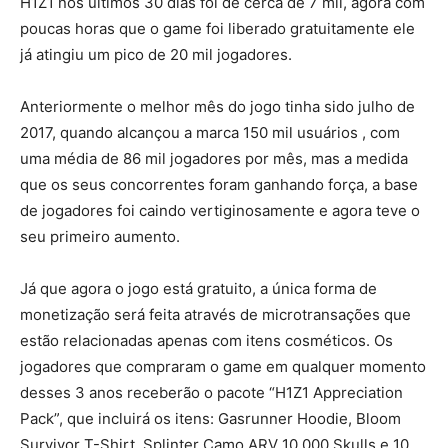
H1Z1 nos últimos 30 dias foi de cerca de 7 mil, agora com
poucas horas que o game foi liberado gratuitamente ele
já atingiu um pico de 20 mil jogadores.
Anteriormente o melhor mês do jogo tinha sido julho de
2017, quando alcançou a marca 150 mil usuários , com
uma média de 86 mil jogadores por mês, mas a medida
que os seus concorrentes foram ganhando força, a base
de jogadores foi caindo vertiginosamente e agora teve o
seu primeiro aumento.
Já que agora o jogo está gratuito, a única forma de
monetização será feita através de microtransações que
estão relacionadas apenas com itens cosméticos. Os
jogadores que compraram o game em qualquer momento
desses 3 anos receberão o pacote “H1Z1 Appreciation
Pack”, que incluirá os itens: Gasrunner Hoodie, Bloom
Survivor T-Shirt, Splinter Camo ARV 10.000 Skulls e 10