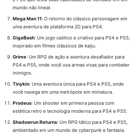
mundo não linear​​.
Mega Man 11
: O retorno do clássico personagem em
uma aventura de plataforma 2D para PS4​​.
GigaBash
: Um jogo caótico e criativo para PS4 e PS5,
inspirado em filmes clássicos de kaiju​​.
Grime
: Um RPG de ação e aventura desafiador para
PS4 e PS5, onde você usa armas vivas para combater
inimigos​​.
Tinykin
: Uma aventura única para PS4 e PS5, onde
você navega em uma metrópole em miniatura​​.
Prodeus
: Um shooter em primeira pessoa com
estética retro e tecnologia moderna para PS4 e PS5​​.
Shadowrun Returns
: Um RPG tático para PS4 e PS5,
ambientado em um mundo de cyberpunk e fantasia​​.