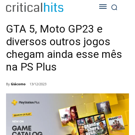
GTA 5, Moto GP23 e
diversos outros jogos
chegam ainda esse mês
na PS Plus
By
Giácomo
13/12/2023