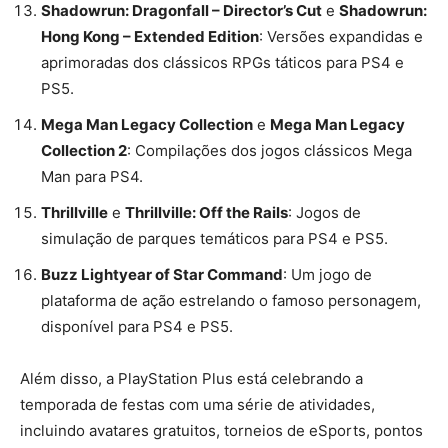
Shadowrun: Dragonfall – Director’s Cut
e
Shadowrun:
Hong Kong – Extended Edition
: Versões expandidas e
aprimoradas dos clássicos RPGs táticos para PS4 e
PS5​​.
Mega Man Legacy Collection
e
Mega Man Legacy
Collection 2
: Compilações dos jogos clássicos Mega
Man para PS4​​.
Thrillville
e
Thrillville: Off the Rails
: Jogos de
simulação de parques temáticos para PS4 e PS5​​.
Buzz Lightyear of Star Command
: Um jogo de
plataforma de ação estrelando o famoso personagem,
disponível para PS4 e PS5​​.
Além disso, a PlayStation Plus está celebrando a
temporada de festas com uma série de atividades,
incluindo avatares gratuitos, torneios de eSports, pontos