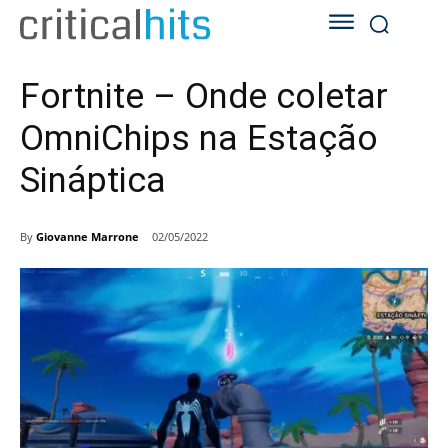
Fortnite – Onde coletar
OmniChips na Estação
Sináptica
By
Giovanne Marrone
02/05/2022