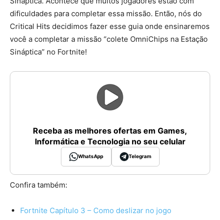
Sináptica. Acontece que muitos jogadores estão com
dificuldades para completar essa missão. Então, nós do
Critical Hits decidimos fazer esse guia onde ensinaremos
você a completar a missão “colete OmniChips na Estação
Sináptica” no Fortnite!
Receba as melhores ofertas em Games,
Informática e Tecnologia no seu celular
WhatsApp
Telegram
Confira também:
Fortnite Capítulo 3 – Como deslizar no jogo