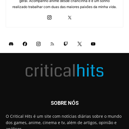
geral. Acompanho anime desde criancinha e é um sonho
realizado trabalhar com duas das maiores paixões da minha vida.
SOBRE NÓS
O Critical Hits é um site com notícias diárias sobre o mundo
dos games, anime, cinema e tv, além de artigos, opinião e
análises.