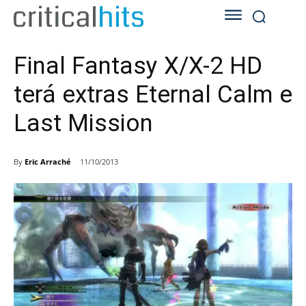
Final Fantasy X/X-2 HD
terá extras Eternal Calm e
Last Mission
By
Eric Arraché
11/10/2013