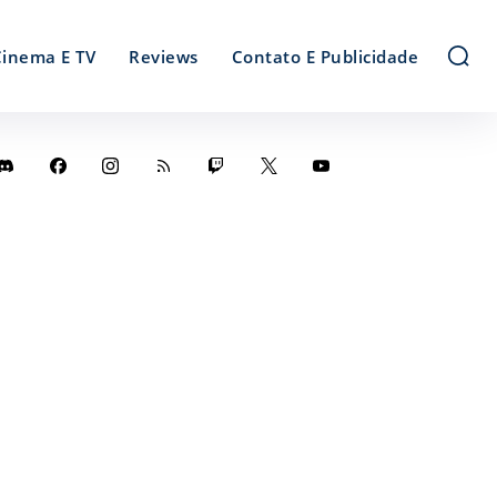
Cinema E TV
Reviews
Contato E Publicidade