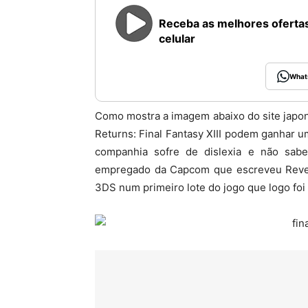
Receba as melhores ofertas
celular
What
Como mostra a imagem abaixo do site japonês
Returns: Final Fantasy XIII podem ganhar 
companhia sofre de dislexia e não sab
empregado da Capcom que escreveu Revelai
3DS num primeiro lote do jogo que logo foi 