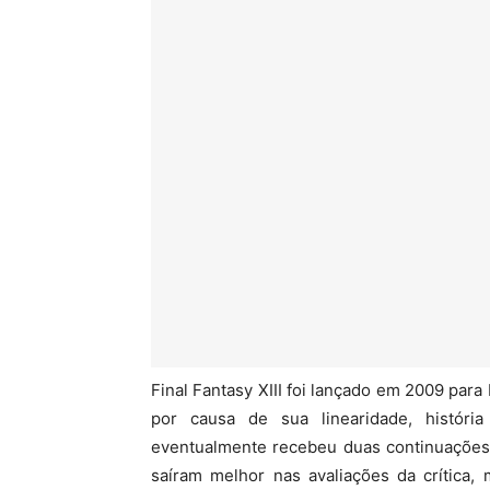
Final Fantasy XIII foi lançado em 2009 para 
por causa de sua linearidade, histór
eventualmente recebeu duas continuações (X
saíram melhor nas avaliações da crític