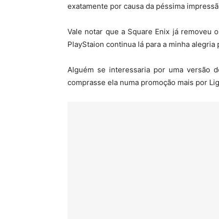
exatamente por causa da péssima impressã
Vale notar que a Square Enix já removeu o
PlayStaion continua lá para a minha alegria 
Alguém se interessaria por uma versão de
comprasse ela numa promoção mais por Li