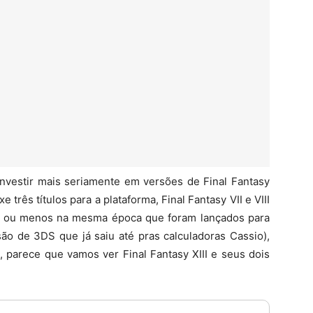
nvestir mais seriamente em versões de Final Fantasy
três títulos para a plataforma, Final Fantasy VII e VIII
is ou menos na mesma época que foram lançados para
rsão de 3DS que já saiu até pras calculadoras Cassio),
, parece que vamos ver Final Fantasy XIII e seus dois