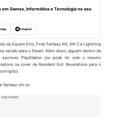
 em Games, Informática e Tecnologia no seu
sApp
Telegram
 da Square Enix, Final Fantasy XIII, XIII-2 e Lightning
uma versão para o Steam. Além disso, alguém dentro da
e escrever PlayStation (ou pode ter sido o mesmo
tons na cover de Resident Evil: Revelations para o
corrigido).
PUBLICIDADE