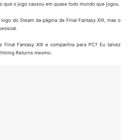
o que o jogo causou em quase todo mundo que jogou.
 logo do Steam da página de Final Fantasy XIII, mas o
pessoal.
 Final Fantasy XIII e companhia para PC? Eu talvez
ghtning Returns mesmo.