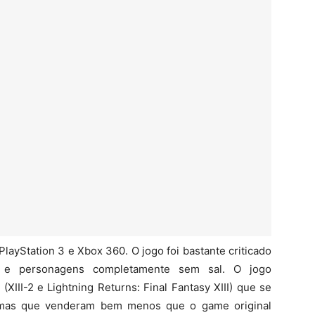
PlayStation 3 e Xbox 360. O jogo foi bastante criticado
ia e personagens completamente sem sal. O jogo
III-2 e Lightning Returns: Final Fantasy XIII) que se
a, mas que venderam bem menos que o game original