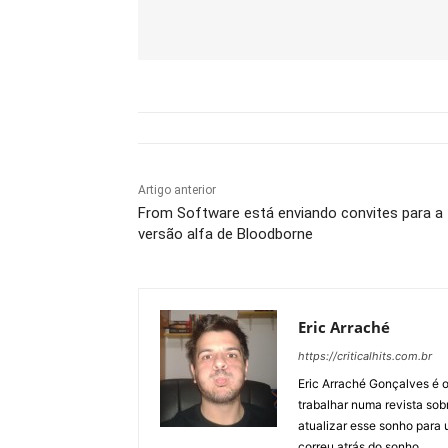
Artigo anterior
From Software está enviando convites para a
versão alfa de Bloodborne
Eric Arraché
https://criticalhits.com.br
Eric Arraché Gonçalves é o
trabalhar numa revista so
atualizar esse sonho para 
correu atrás do sonho.