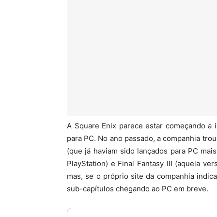
A Square Enix parece estar começando a i
para PC. No ano passado, a companhia trouxe 
(que já haviam sido lançados para PC ma
PlayStation) e Final Fantasy III (aquela ve
mas, se o próprio site da companhia indica
sub-capítulos chegando ao PC em breve.