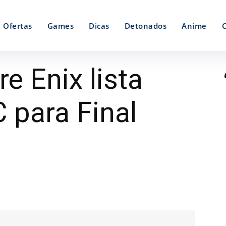
Ofertas
Games
Dicas
Detonados
Anime
e Enix lista
 para Final