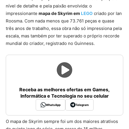
nível de detalhe e pela paixão envolvida: o
impressionante
mapa de Skyrim em
LEGO
criado por Ian
Roosma. Com nada menos que 73.761 peças e quase
três anos de trabalho, essa obra não só impressiona pela
escala, mas também por ter superado o próprio recorde
mundial do criador, registrado no Guinness.
Receba as melhores ofertas em Games,
Informática e Tecnologia no seu celular
WhatsApp
Telegram
O mapa de Skyrim sempre foi um dos maiores atrativos
do quinto jogo da série, com cerca de 15 milhas