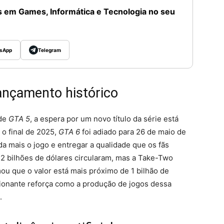
 em Games, Informática e Tecnologia no seu
sApp
Telegram
ançamento histórico
 de
GTA 5
, a espera por um novo título da série está
 o final de 2025,
GTA 6
foi adiado para 26 de maio de
a mais o jogo e entregar a qualidade que os fãs
 bilhões de dólares circularam, mas a Take-Two
ou que o valor está mais próximo de 1 bilhão de
ionante reforça como a produção de jogos dessa
.