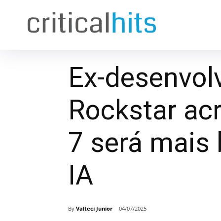
Ex-desenvol
Rockstar ac
7 será mais 
IA
By
Valteci Junior
04/07/2025