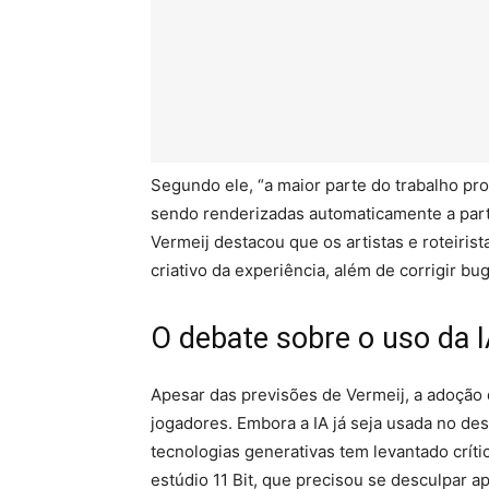
Segundo ele, “a maior parte do trabalho pr
sendo renderizadas automaticamente a part
Vermeij destacou que os artistas e roteiris
criativo da experiência, além de corrigir 
O debate sobre o uso da 
Apesar das previsões de Vermeij, a adoção 
jogadores. Embora a IA já seja usada no de
tecnologias generativas tem levantado críti
estúdio 11 Bit, que precisou se desculpar a