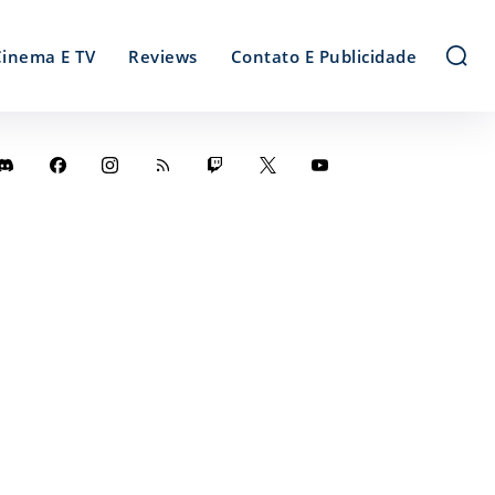
Cinema E TV
Reviews
Contato E Publicidade