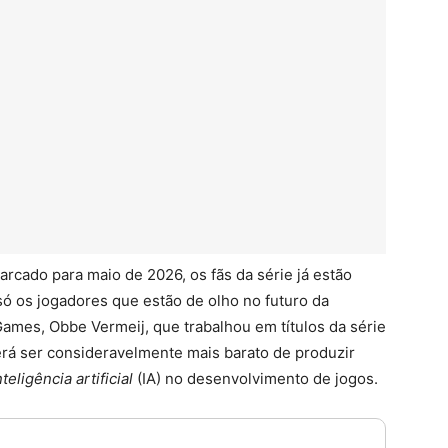
rcado para maio de 2026, os fãs da série já estão
só os jogadores que estão de olho no futuro da
ames, Obbe Vermeij, que trabalhou em títulos da série
á ser consideravelmente mais barato de produzir
nteligência artificial
(IA) no desenvolvimento de jogos.