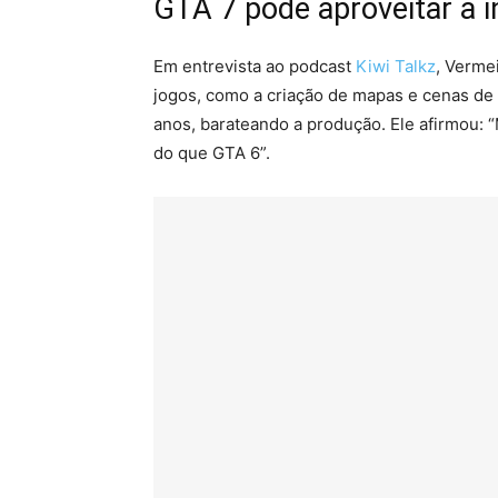
GTA 7 pode aproveitar a int
Em entrevista ao podcast
Kiwi Talkz
, Verme
jogos, como a criação de mapas e cenas de
anos, barateando a produção. Ele afirmou: 
do que GTA 6”.