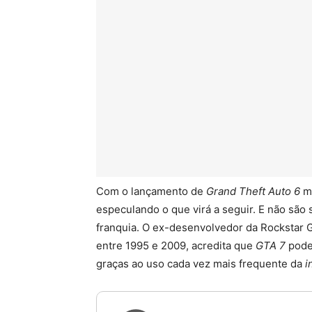
Com o lançamento de
Grand Theft Auto 6
ma
especulando o que virá a seguir. E não são 
franquia. O ex-desenvolvedor da Rockstar G
entre 1995 e 2009, acredita que
GTA 7
poder
graças ao uso cada vez mais frequente da
i