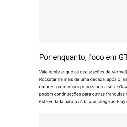
Por enquanto, foco em G
Vale lembrar que as declarações de Vermeij
Rockstar há mais de uma década, após o l
empresa continuará priorizando a série
Gra
pedem continuações para outras franquia
está voltada para
GTA 6
, que chega ao Play