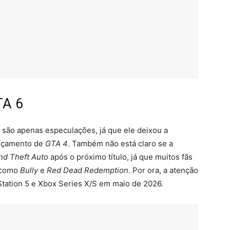
TA 6
 são apenas especulações, já que ele deixou a
ançamento de
GTA 4
. Também não está claro se a
nd Theft Auto
após o próximo título, já que muitos fãs
s como
Bully
e
Red Dead Redemption
. Por ora, a atenção
Station 5 e Xbox Series X/S em maio de 2026.