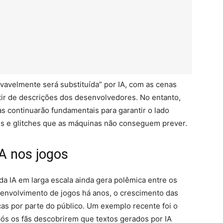
ovavelmente será substituída” por IA, com as cenas
ir de descrições dos desenvolvedores. No entanto,
tas continuarão fundamentais para garantir o lado
bugs e glitches que as máquinas não conseguem prever.
IA nos jogos
da IA em larga escala ainda gera polêmica entre os
senvolvimento de jogos há anos, o crescimento das
cas por parte do público. Um exemplo recente foi o
pós os fãs descobrirem que textos gerados por IA