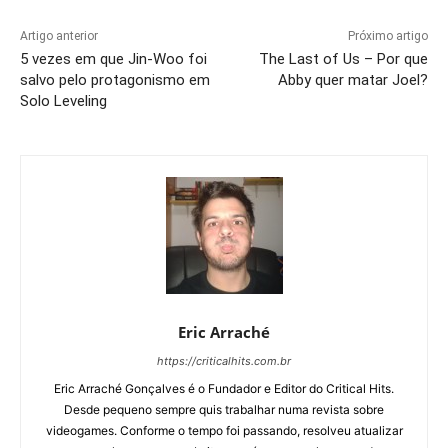
Artigo anterior
Próximo artigo
5 vezes em que Jin-Woo foi
The Last of Us – Por que
salvo pelo protagonismo em
Abby quer matar Joel?
Solo Leveling
Eric Arraché
https://criticalhits.com.br
Eric Arraché Gonçalves é o Fundador e Editor do Critical Hits.
Desde pequeno sempre quis trabalhar numa revista sobre
videogames. Conforme o tempo foi passando, resolveu atualizar