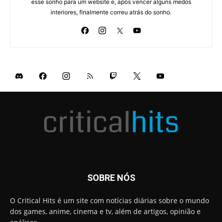
esse sonho para um website e, após vencer alguns medos
interiores, finalmente correu atrás do sonho.
SOBRE NÓS
O Critical Hits é um site com notícias diárias sobre o mundo
dos games, anime, cinema e tv, além de artigos, opinião e