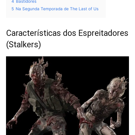
4
Bastidores
5
Na Segunda Temporada de The Last of Us
Características dos Espreitadores
(Stalkers)