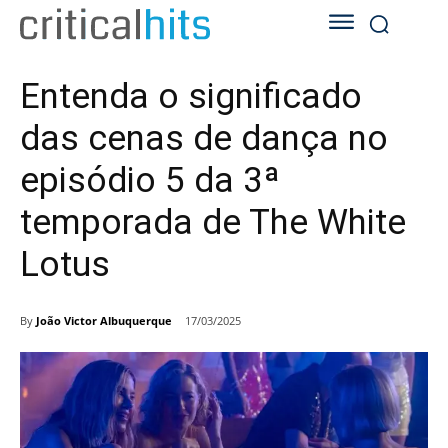
Entenda o significado
das cenas de dança no
episódio 5 da 3ª
temporada de The White
Lotus
By
João Victor Albuquerque
17/03/2025