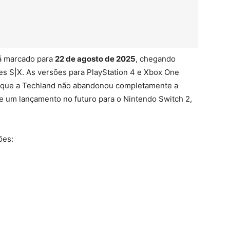
á marcado para
22 de agosto de 2025
, chegando
ies S|X. As versões para PlayStation 4 e Xbox One
á que a Techland não abandonou completamente a
de um lançamento no futuro para o Nintendo Switch 2,
ões: