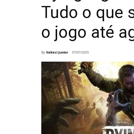
Tudo o que 
o jogo até a
By
Valteci Junior
07/07/2025