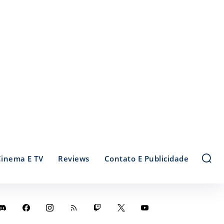
Cinema E TV
Reviews
Contato E Publicidade