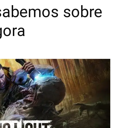
sabemos sobre
gora