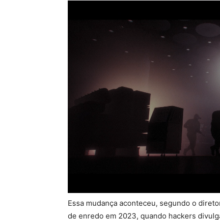
Essa mudança aconteceu, segundo o direto
de enredo em 2023, quando hackers divulg