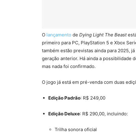
O
lançamento
de
Dying Light The Beast
est
primeiro para PC, PlayStation 5 e Xbox Ser
também estão previstas ainda para 2025, j
geração anterior. Há ainda a possibilidade 
mas nada foi confirmado.
O jogo já está em pré-venda com duas ediç
Edição Padrão
: R$ 249,00
Edição Deluxe
: R$ 290,00, incluindo:
Trilha sonora oficial