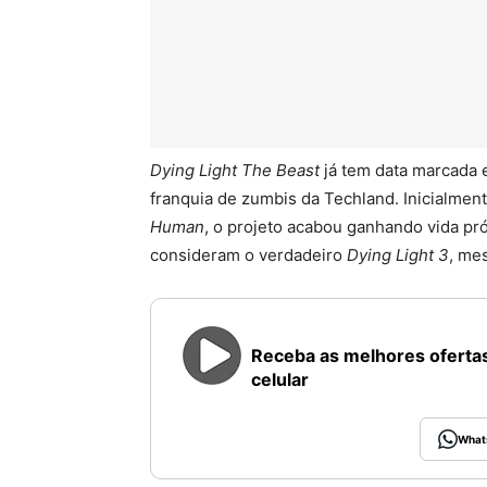
Dying Light The Beast
já tem data marcada 
franquia de zumbis da Techland. Inicialme
Human
, o projeto acabou ganhando vida pró
consideram o verdadeiro
Dying Light 3
, me
Receba as melhores ofertas
celular
What