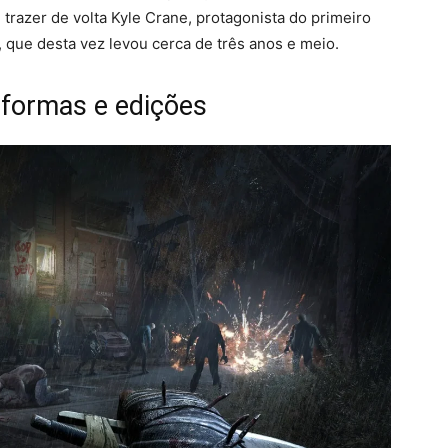
razer de volta Kyle Crane, protagonista do primeiro
, que desta vez levou cerca de três anos e meio.
aformas e edições