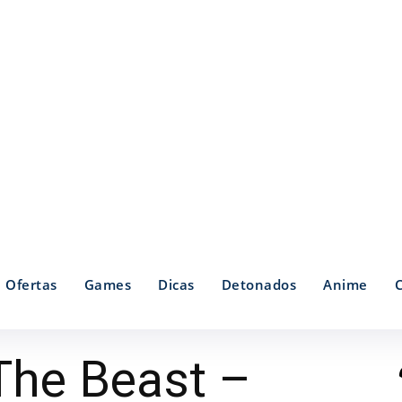
Ofertas
Games
Dicas
Detonados
Anime
The Beast –