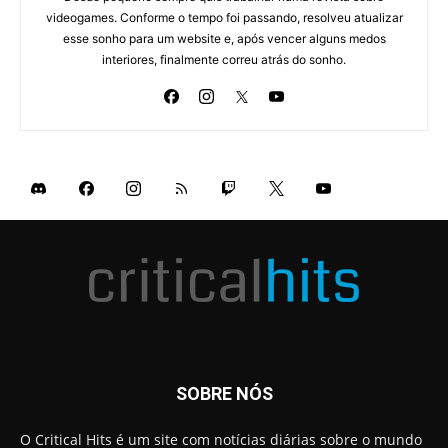
videogames. Conforme o tempo foi passando, resolveu atualizar
esse sonho para um website e, após vencer alguns medos
interiores, finalmente correu atrás do sonho.
SOBRE NÓS
O Critical Hits é um site com notícias diárias sobre o mundo