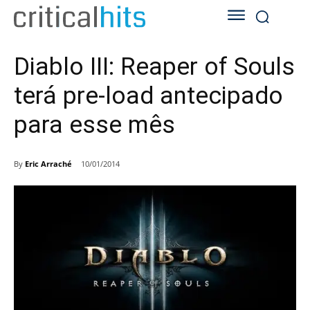
Diablo III: Reaper of Souls
terá pre-load antecipado
para esse mês
By
Eric Arraché
10/01/2014