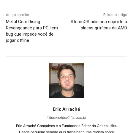
Artigo anterior
Próximo artigo
Metal Gear Rising:
SteamOS adiciona suporte a
Revengeance para PC tem
placas gráficas da AMD
bug que impede você de
jogar offline
Eric Arraché
https://criticalhits.com.br
Eric Arraché Gonçalves é o Fundador e Editor do Critical Hits.
Desde pequeno sempre quis trabalhar numa revista sobre