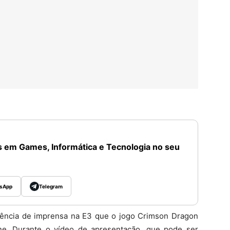
 em Games, Informática e Tecnologia no seu
sApp
Telegram
rência de imprensa na E3 que o jogo Crimson Dragon
e. Durante o vídeo de apresentação, que pode ser