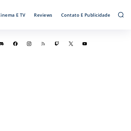
Cinema E TV
Reviews
Contato E Publicidade