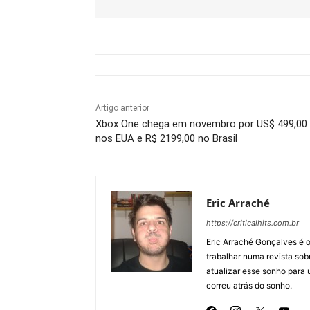
Artigo anterior
Xbox One chega em novembro por US$ 499,00
nos EUA e R$ 2199,00 no Brasil
Eric Arraché
https://criticalhits.com.br
Eric Arraché Gonçalves é o
trabalhar numa revista so
atualizar esse sonho para 
correu atrás do sonho.