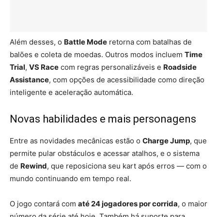
Além desses, o
Battle Mode
retorna com batalhas de
balões e coleta de moedas. Outros modos incluem
Time
Trial
,
VS Race
com regras personalizáveis e
Roadside
Assistance
, com opções de acessibilidade como direção
inteligente e aceleração automática.
Novas habilidades e mais personagens
Entre as novidades mecânicas estão o
Charge Jump
, que
permite pular obstáculos e acessar atalhos, e o sistema
de
Rewind
, que reposiciona seu kart após erros — com o
mundo continuando em tempo real.
O jogo contará com
até 24 jogadores por corrida
, o maior
número da série até hoje. Também há suporte para