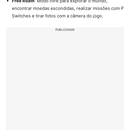
Free Roam
: Modo livre para explorar o mundo,
encontrar moedas escondidas, realizar missões com P
Switches e tirar fotos com a câmera do jogo.
PUBLICIDADE