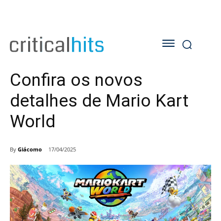
Confira os novos
detalhes de Mario Kart
World
By
Giácomo
17/04/2025