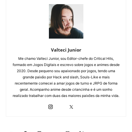
Valteci Junior
Me chamo Valteci Junior, sou Editor-chefe do Critical Hits,
formado em Jogos Digitais e escrevo sobre jogos e animes desde
2020. Desde pequeno sou apaixonado por jogos, tendo uma
grande paixão por Hack and slash, Souls-Like e mais
recentemente comecei a amar jogos de turno e JRPG de forma
geral. Acompanho anime desde criancinha e é um sonho
realizado trabalhar com duas das maiores paixões da minha vida.