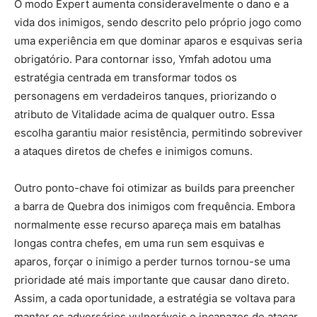
O modo Expert aumenta consideravelmente o dano e a
vida dos inimigos, sendo descrito pelo próprio jogo como
uma experiência em que dominar aparos e esquivas seria
obrigatório. Para contornar isso, Ymfah adotou uma
estratégia centrada em transformar todos os
personagens em verdadeiros tanques, priorizando o
atributo de Vitalidade acima de qualquer outro. Essa
escolha garantiu maior resistência, permitindo sobreviver
a ataques diretos de chefes e inimigos comuns.
Outro ponto-chave foi otimizar as builds para preencher
a barra de Quebra dos inimigos com frequência. Embora
normalmente esse recurso apareça mais em batalhas
longas contra chefes, em uma run sem esquivas e
aparos, forçar o inimigo a perder turnos tornou-se uma
prioridade até mais importante que causar dano direto.
Assim, a cada oportunidade, a estratégia se voltava para
manter os adversários vulneráveis e incapazes de atacar.