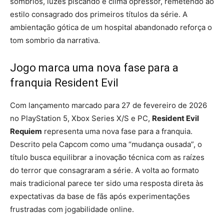
sombrios, luzes piscando e clima opressor, remetendo ao
estilo consagrado dos primeiros títulos da série. A
ambientação gótica de um hospital abandonado reforça o
tom sombrio da narrativa.
Jogo marca uma nova fase para a
franquia Resident Evil
Com lançamento marcado para 27 de fevereiro de 2026
no PlayStation 5, Xbox Series X/S e PC,
Resident Evil
Requiem
representa uma nova fase para a franquia.
Descrito pela Capcom como uma “mudança ousada”, o
título busca equilibrar a inovação técnica com as raízes
do terror que consagraram a série. A volta ao formato
mais tradicional parece ter sido uma resposta direta às
expectativas da base de fãs após experimentações
frustradas com jogabilidade online.