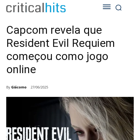
Capcom revela que
Resident Evil Requiem
começou como jogo
online
By
Giácomo
27/06/2025