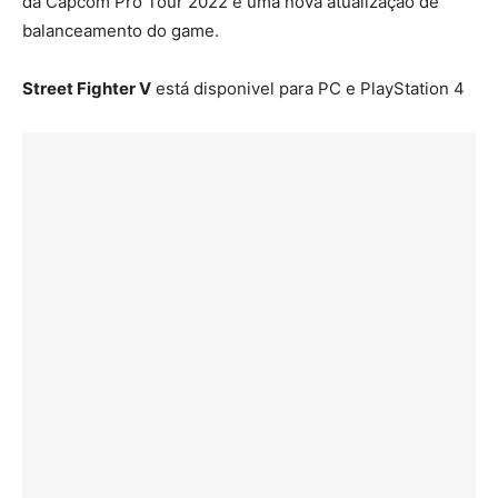
da Capcom Pro Tour 2022 e uma nova atualização de
balanceamento do game.
Street Fighter V
está disponivel para PC e PlayStation 4