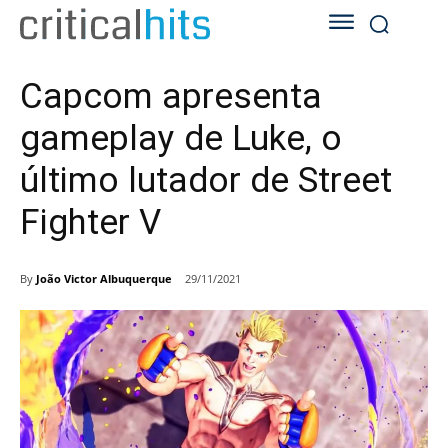
Capcom apresenta
gameplay de Luke, o
último lutador de Street
Fighter V
By
João Victor Albuquerque
29/11/2021