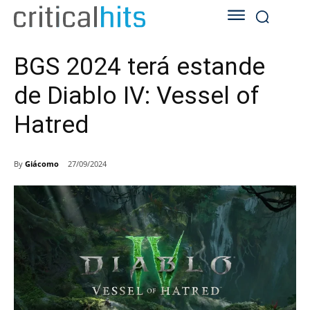
BGS 2024 terá estande
de Diablo IV: Vessel of
Hatred
By
Giácomo
27/09/2024