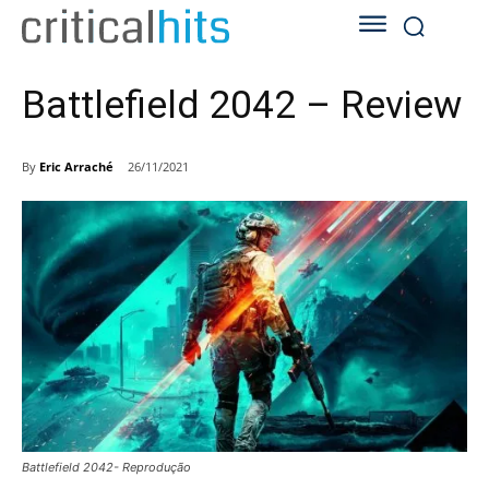
Battlefield 2042 – Review
By
Eric Arraché
26/11/2021
Battlefield 2042- Reprodução