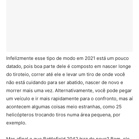
Infelizmente esse tipo de modo em 2021 está um pouco
datado, pois boa parte dele é composto em nascer longe
do tiroteio, correr até ele e levar um tiro de onde você
não está cuidando para ser abatido, nascer de novo e
morrer mais uma vez. Alternativamente, você pode pegar
um veículo e ir mais rapidamente para o confronto, mas aí
acontecem algumas coisas meio estranhas, como 25
helicópteros trocando tiros numa área pequena, por
exemplo.
Mas afinal o que Battlefield 2042 traz de novo? Bom, ele