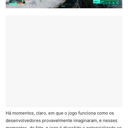
Há momentos, claro, em que o jogo funciona como os
desenvolvedores provavelmente imaginaram, e nesses
momentos, de fato, o jogo é divertido e potencializado se