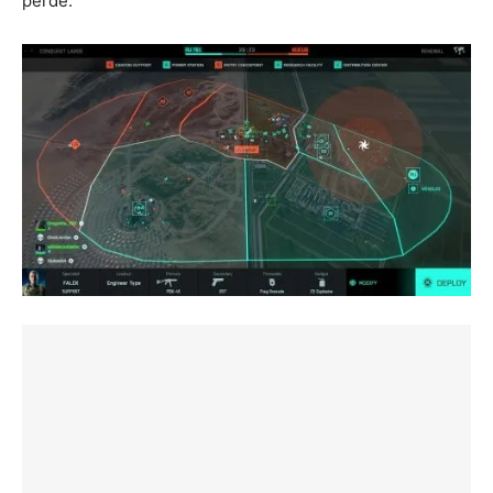
perde.