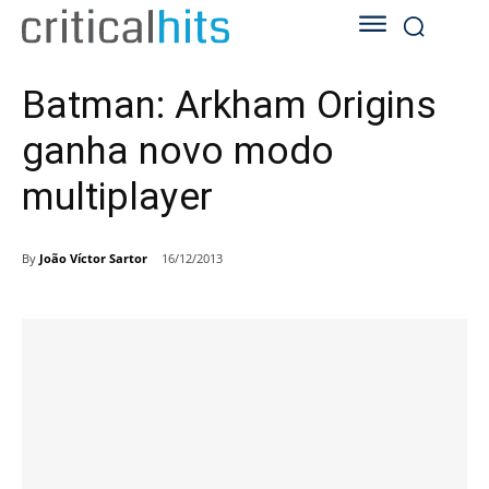
Batman: Arkham Origins
ganha novo modo
multiplayer
By
João Víctor Sartor
16/12/2013