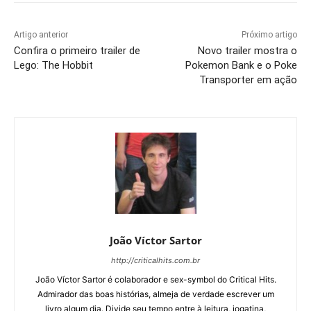
Artigo anterior
Próximo artigo
Confira o primeiro trailer de
Novo trailer mostra o
Lego: The Hobbit
Pokemon Bank e o Poke
Transporter em ação
João Víctor Sartor
http://criticalhits.com.br
João Víctor Sartor é colaborador e sex-symbol do Critical Hits.
Admirador das boas histórias, almeja de verdade escrever um
livro algum dia. Divide seu tempo entre à leitura, jogatina,