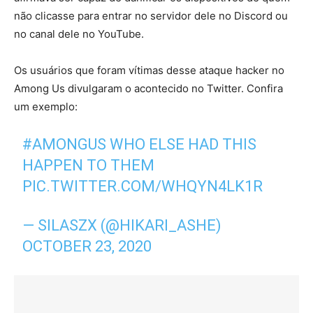
não clicasse para entrar no servidor dele no Discord ou
no canal dele no YouTube.
Os usuários que foram vítimas desse ataque hacker no
Among Us divulgaram o acontecido no Twitter. Confira
um exemplo:
#AMONGUS
WHO ELSE HAD THIS
HAPPEN TO THEM
PIC.TWITTER.COM/WHQYN4LK1R
— SILASZX (@HIKARI_ASHE)
OCTOBER 23, 2020