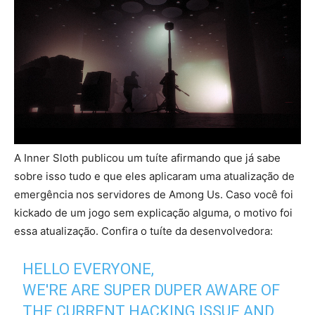
A Inner Sloth publicou um tuíte afirmando que já sabe
sobre isso tudo e que eles aplicaram uma atualização de
emergência nos servidores de Among Us. Caso você foi
kickado de um jogo sem explicação alguma, o motivo foi
essa atualização. Confira o tuíte da desenvolvedora:
HELLO EVERYONE,
WE'RE ARE SUPER DUPER AWARE OF
THE CURRENT HACKING ISSUE AND