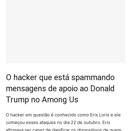
O hacker que está spammando
mensagens de apoio ao Donald
Trump no Among Us
O hacker em questão é conhecido como Eris Loris e ele
começou esses ataques no dia 22 de outubro. Eris
afirmava ser capaz de danificar os dispositivos de quem